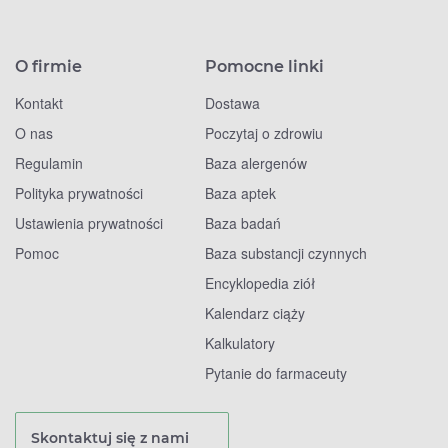
O firmie
Pomocne linki
Kontakt
Dostawa
O nas
Poczytaj o zdrowiu
Regulamin
Baza alergenów
Polityka prywatności
Baza aptek
Ustawienia prywatności
Baza badań
Pomoc
Baza substancji czynnych
Encyklopedia ziół
Kalendarz ciąży
Kalkulatory
Pytanie do farmaceuty
Skontaktuj się z nami