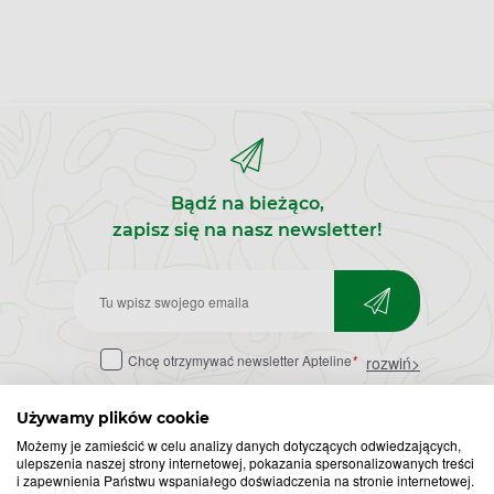
Bądź na bieżąco,
zapisz się na nasz newsletter!
Zapisz
do
Chcę otrzymywać newsletter Apteline
*
rozwiń>
newslettera
Używamy plików cookie
Możemy je zamieścić w celu analizy danych dotyczących odwiedzających,
ulepszenia naszej strony internetowej, pokazania spersonalizowanych treści
i zapewnienia Państwu wspaniałego doświadczenia na stronie internetowej.