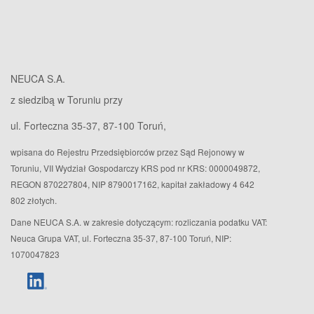
NEUCA S.A.
z siedzibą w Toruniu przy
ul. Forteczna 35-37, 87-100 Toruń,
wpisana do Rejestru Przedsiębiorców przez Sąd Rejonowy w
Toruniu, VII Wydział Gospodarczy KRS pod nr KRS: 0000049872,
REGON 870227804, NIP 8790017162, kapitał zakładowy 4 642
802 złotych.
Dane NEUCA S.A. w zakresie dotyczącym: rozliczania podatku VAT:
Neuca Grupa VAT, ul. Forteczna 35-37, 87-100 Toruń, NIP:
1070047823