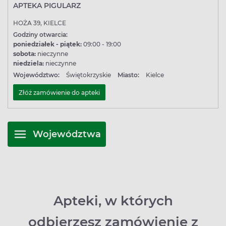
APTEKA PIGULARZ
HOŻA 39, KIELCE
Godziny otwarcia:
poniedziałek - piątek:
09:00 - 19:00
sobota:
nieczynne
niedziela:
nieczynne
Województwo:
Świętokrzyskie
Miasto:
Kielce
Złóż zamówienie do apteki
Województwa
Apteki, w których
odbierzesz zamówienie z