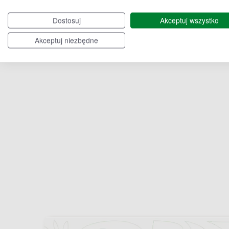
Bytom
Czerwionka-L
Dostosuj
Akceptuj wszystko
Akceptuj niezbędne