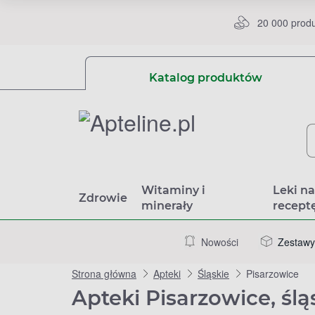
20 000 prod
Katalog produktów
Witaminy i
Leki n
Zdrowie
minerały
recept
Nowości
Zestawy
Strona główna
Apteki
Śląskie
Pisarzowice
Apteki Pisarzowice, ślą