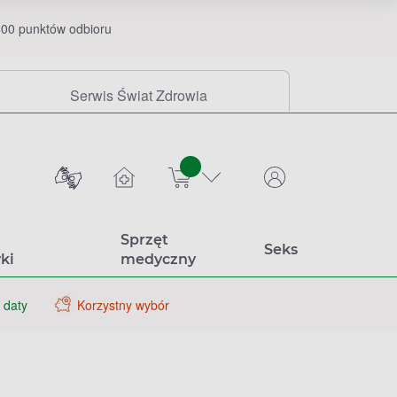
00 punktów odbioru
Serwis Świat Zdrowia
sztuk
Sprzęt
Seks
ki
medyczny
 daty
Korzystny wybór