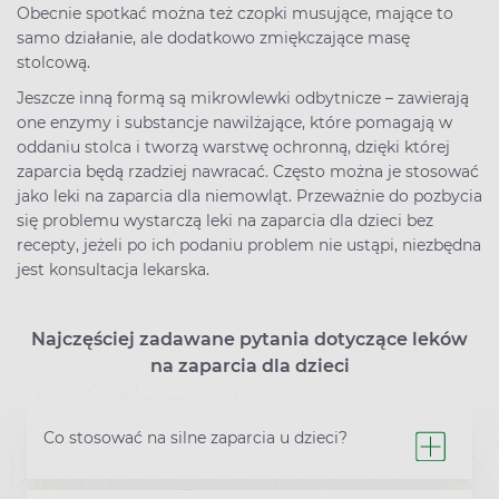
Obecnie spotkać można też czopki musujące, mające to
samo działanie, ale dodatkowo zmiękczające masę
stolcową.
Jeszcze inną formą są mikrowlewki odbytnicze – zawierają
one enzymy i substancje nawilżające, które pomagają w
oddaniu stolca i tworzą warstwę ochronną, dzięki której
zaparcia będą rzadziej nawracać. Często można je stosować
jako leki na zaparcia dla niemowląt. Przeważnie do pozbycia
się problemu wystarczą leki na zaparcia dla dzieci bez
recepty, jeżeli po ich podaniu problem nie ustąpi, niezbędna
jest konsultacja lekarska.
Najczęściej zadawane pytania dotyczące leków
na zaparcia dla dzieci
Co stosować na silne zaparcia u dzieci?