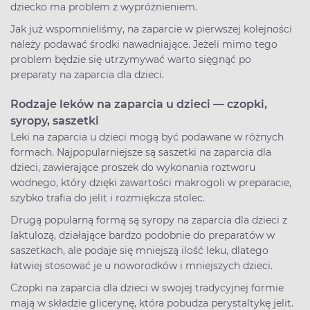
dziecko ma problem z wypróżnieniem.
Jak już wspomnieliśmy, na zaparcie w pierwszej kolejności
należy podawać środki nawadniające. Jeżeli mimo tego
problem będzie się utrzymywać warto sięgnąć po
preparaty na zaparcia dla dzieci.
Rodzaje leków na zaparcia u dzieci — czopki,
syropy, saszetki
Leki na zaparcia u dzieci mogą być podawane w różnych
formach. Najpopularniejsze są saszetki na zaparcia dla
dzieci, zawierające proszek do wykonania roztworu
wodnego, który dzięki zawartości makrogoli w preparacie,
szybko trafia do jelit i rozmiękcza stolec.
Drugą popularną formą są syropy na zaparcia dla dzieci z
laktulozą, działające bardzo podobnie do preparatów w
saszetkach, ale podaje się mniejszą ilość leku, dlatego
łatwiej stosować je u noworodków i mniejszych dzieci.
Czopki na zaparcia dla dzieci w swojej tradycyjnej formie
mają w składzie glicerynę, która pobudza perystaltykę jelit.