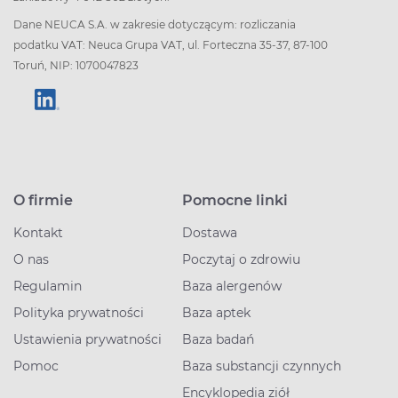
Dane NEUCA S.A. w zakresie dotyczącym: rozliczania
podatku VAT: Neuca Grupa VAT, ul. Forteczna 35-37, 87-100
Toruń, NIP: 1070047823
O firmie
Pomocne linki
Kontakt
Dostawa
O nas
Poczytaj o zdrowiu
Regulamin
Baza alergenów
Polityka prywatności
Baza aptek
Ustawienia prywatności
Baza badań
Pomoc
Baza substancji czynnych
Encyklopedia ziół