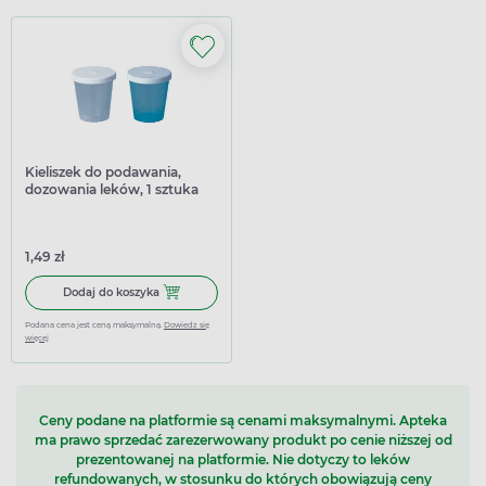
Kieliszek do podawania,
dozowania leków, 1 sztuka
1,49 zł
Dodaj do koszyka Kieliszek do podawania, dozowania leków
Dodaj do koszyka
Podana cena jest ceną maksymalną.
Dowiedz się
więcej
Ceny podane na platformie są cenami maksymalnymi. Apteka
ma prawo sprzedać zarezerwowany produkt po cenie niższej od
prezentowanej na platformie. Nie dotyczy to leków
refundowanych, w stosunku do których obowiązują ceny