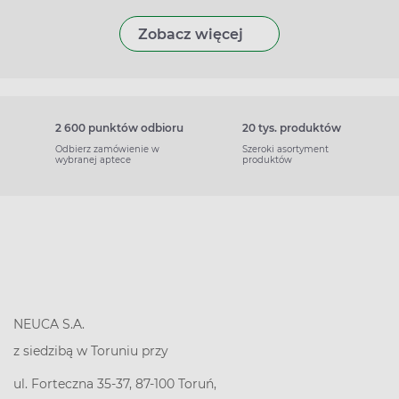
Zobacz więcej
2 600 punktów odbioru
20 tys. produktów
Odbierz zamówienie w
Szeroki asortyment
wybranej aptece
produktów
NEUCA S.A.
z siedzibą w Toruniu przy
ul. Forteczna 35-37, 87-100 Toruń,