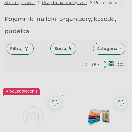
Strona główna
Urządzenia medyczne
Pojemiki na leki
Pojemniki na leki, organizery, kasetki,
pudełka
Filtruj
Sortuj
Kategoria
36
Produkt tygodnia