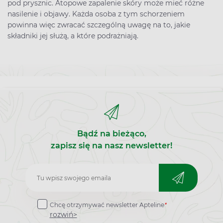
pod prysznic. Atopowe zapalenie skóry może mieć różne
nasilenie i objawy. Każda osoba z tym schorzeniem
powinna więc zwracać szczególną uwagę na to, jakie
składniki jej służą, a które podrażniają.
Bądź na bieżąco,
zapisz się na nasz newsletter!
Zapisz
do
*
Chcę otrzymywać newsletter Apteline
newslettera
rozwiń>