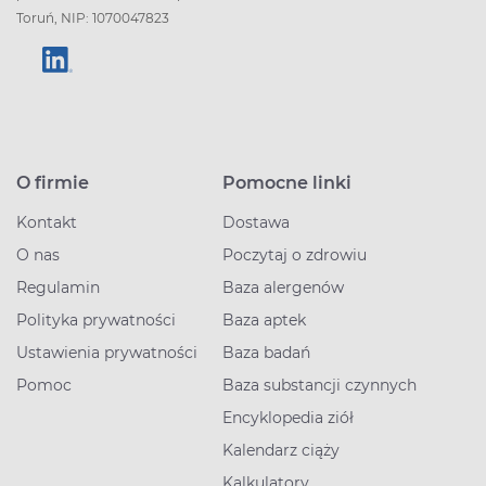
Toruń, NIP: 1070047823
O firmie
Pomocne linki
Kontakt
Dostawa
O nas
Poczytaj o zdrowiu
Regulamin
Baza alergenów
Polityka prywatności
Baza aptek
Ustawienia prywatności
Baza badań
Pomoc
Baza substancji czynnych
Encyklopedia ziół
Kalendarz ciąży
Kalkulatory