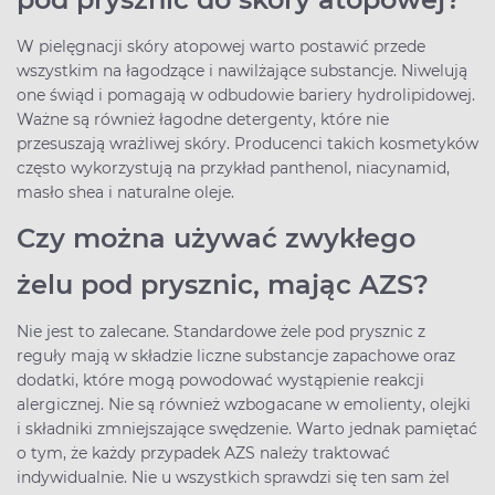
W pielęgnacji skóry atopowej warto postawić przede
wszystkim na łagodzące i nawilżające substancje. Niwelują
one świąd i pomagają w odbudowie bariery hydrolipidowej.
Ważne są również łagodne detergenty, które nie
przesuszają wrażliwej skóry. Producenci takich kosmetyków
często wykorzystują na przykład panthenol, niacynamid,
masło shea i naturalne oleje.
Czy można używać zwykłego
żelu pod prysznic, mając AZS?
Nie jest to zalecane. Standardowe żele pod prysznic z
reguły mają w składzie liczne substancje zapachowe oraz
dodatki, które mogą powodować wystąpienie reakcji
alergicznej. Nie są również wzbogacane w emolienty, olejki
i składniki zmniejszające swędzenie. Warto jednak pamiętać
o tym, że każdy przypadek AZS należy traktować
indywidualnie. Nie u wszystkich sprawdzi się ten sam żel