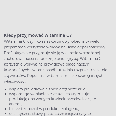
Kiedy przyjmować witaminę C?
Witamina C, czyli kwas askorbinowy, obecna w wielu
preparatach korzystnie wpływa na układ odpornościowy.
Profilaktycznie przyjmuje się ją w okresie wzmożonej
zachorowalności na przeziębienie i grypę. Witamina C
korzystnie wpływa na prawidłową pracę naczyń
krwionośnych i w ten sposób utrudnia rozprzestrzenianie
się wirusów. Popularna witamina ma też szereg innych
właściwości:
wspiera prawidłowe ciśnienie tętnicze krwi,
wspomaga wchłanianie żelaza, co stymuluje
produkcję czerwonych krwinek przeciwdziałając
anemii,
bierze też udział w produkcji kolagenu,
uelastycznia stawy przez co zmniejsza ryzyko