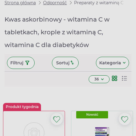
Strona główna
Odporność
Preparaty z witaminą C
Kwas askorbinowy - witamina C w
tabletkach, krople z witaminą C,
witamina C dla diabetyków
Filtruj
Sortuj
Kategoria
36
Produkt tygodnia
Nowość