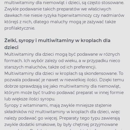
multiwitaminy dla niemowląt i dzieci, są często stosowane.
Zwykle podawanie takich preparatów we właściwych
dawkach nie niesie ryzyka hiperwitaminozy czy nadmiarów
którejś z nich, dlatego maluchy mogą je zażywać także
profilaktycznie.
Żelki, syropy i multiwitaminy w kroplach dla
dzieci
Multiwitaminy dla dzieci mogą być podawane w różnych
formach. Ich wybór zależy od wieku, a w przypadku nieco
starszych maluchów, także od ich preferencji.
Multiwitaminy dla dzieci w kroplach są skondensowane. To
pozwala podawać je nawet w niewielkiej ilości. Dzięki temu
dobrze sprawdzają się jako multiwitaminy dla niemowląt,
którym może być trudno podawać preparat w innej formie
lub większe ilości syropu.
Syropy z witaminami, mają zwykle mniejsze stężenie
składników niż multiwitaminy w kroplach dla dzieci, więc
należy podawać go więcej. Preparaty tego typu zawierają
zwykle dodatki smakowe, by były chętniej przyjmowane