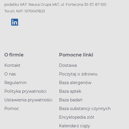
podatku VAT: Neuca Grupa VAT, ul. Forteczna 35-37, 87-100
Toruń, NIP: 1070047823
O firmie
Pomocne linki
Kontakt
Dostawa
O nas
Poczytaj o zdrowiu
Regulamin
Baza alergenów
Polityka prywatności
Baza aptek
Ustawienia prywatności
Baza badań
Pomoc
Baza substancji czynnych
Encyklopedia ziół
Kalendarz ciąży