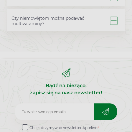
Czy niemowlętom można podawać
multiwitaminy?
Bądź na bieżąco,
zapisz się na nasz newsletter!
Zapisz
do
*
Chcę otrzymywać newsletter Apteline