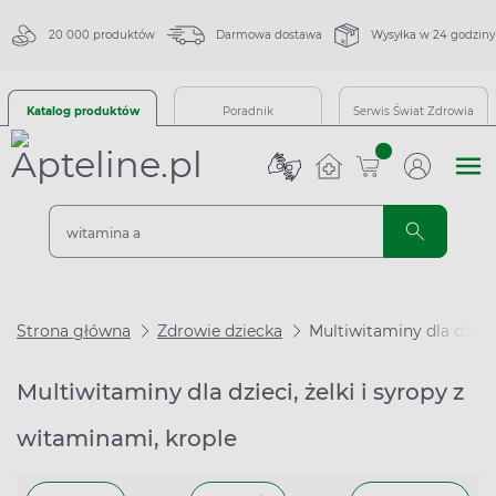
20 000 produktów
Darmowa dostawa
Wysyłka w 24 godziny
Katalog produktów
Poradnik
Serwis Świat Zdrowia
sztuk
Strona główna
Zdrowie dziecka
Multiwitaminy dla dziec
Multiwitaminy dla dzieci, żelki i syropy z
witaminami, krople