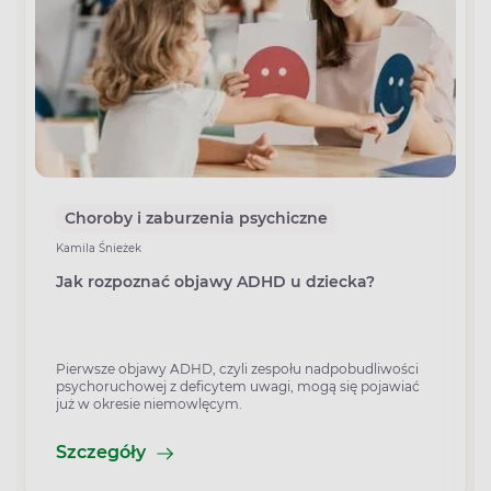
Choroby i zaburzenia psychiczne
Kamila Śnieżek
Jak rozpoznać objawy ADHD u dziecka?
Pierwsze objawy ADHD, czyli zespołu nadpobudliwości
psychoruchowej z deficytem uwagi, mogą się pojawiać
już w okresie niemowlęcym.
Szczegóły