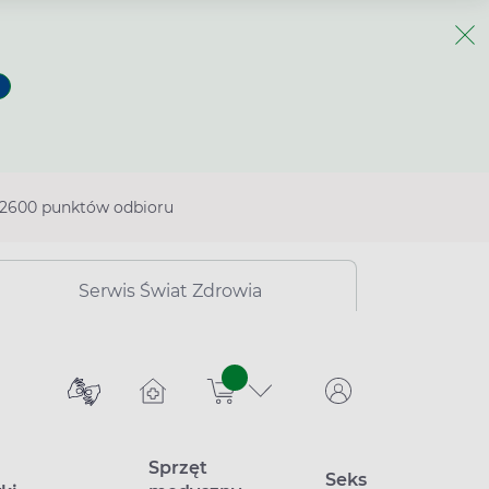
2600 punktów odbioru
Serwis Świat Zdrowia
sztuk
Sprzęt
Seks