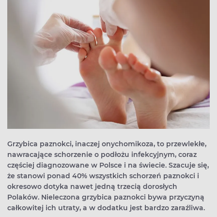
Grzybica paznokci, inaczej onychomikoza, to przewlekłe,
nawracające schorzenie o podłożu infekcyjnym, coraz
częściej diagnozowane w Polsce i na świecie. Szacuje się,
że stanowi ponad 40% wszystkich schorzeń paznokci i
okresowo dotyka nawet jedną trzecią dorosłych
Polaków. Nieleczona grzybica paznokci bywa przyczyną
całkowitej ich utraty, a w dodatku jest bardzo zaraźliwa.