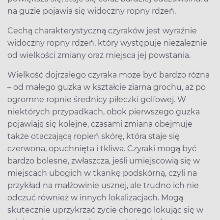
na guzie pojawia się widoczny ropny rdzeń.
Cechą charakterystyczną czyraków jest wyraźnie
widoczny ropny rdzeń, który występuje niezależnie
od wielkości zmiany oraz miejsca jej powstania.
Wielkość dojrzałego czyraka może być bardzo różna
– od małego guzka w kształcie ziarna grochu, aż po
ogromne ropnie średnicy piłeczki golfowej. W
niektórych przypadkach, obok pierwszego guzka
pojawiają się kolejne, czasami zmiana obejmuje
także otaczającą ropień skórę, która staje się
czerwona, opuchnięta i tkliwa. Czyraki mogą być
bardzo bolesne, zwłaszcza, jeśli umiejscowią się w
miejscach ubogich w tkankę podskórną, czyli na
przykład na małżowinie usznej, ale trudno ich nie
odczuć również w innych lokalizacjach. Mogą
skutecznie uprzykrzać życie chorego lokując się w