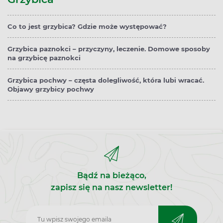
Co to jest grzybica? Gdzie może występować?
Grzybica paznokci – przyczyny, leczenie. Domowe sposoby
na grzybicę paznokci
Grzybica pochwy – częsta dolegliwość, która lubi wracać.
Objawy grzybicy pochwy
Bądź na bieżąco,
zapisz się na nasz newsletter!
Zapisz