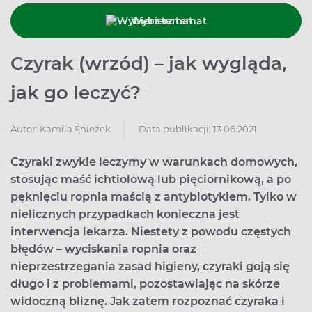
Wybierz temat
Czyrak (wrzód) – jak wygląda,
jak go leczyć?
Data publikacji: 13.06.2021
Autor:
Kamila Śnieżek
Czyraki zwykle leczymy w warunkach domowych,
stosując maść ichtiolową lub pięciornikową, a po
pęknięciu ropnia maścią z antybiotykiem. Tylko w
nielicznych przypadkach konieczna jest
interwencja lekarza. Niestety z powodu częstych
błędów – wyciskania ropnia oraz
nieprzestrzegania zasad higieny, czyraki goją się
długo i z problemami, pozostawiając na skórze
widoczną bliznę. Jak zatem rozpoznać czyraka i