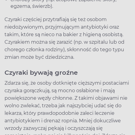
egzema, świerzb).
Czyraki częściej przytrafiają się też osobom
niedożywionym, przyjmującym antybiotyki oraz
takim, które są nieco na bakier z higieną osobistą.
Czyrakiem można się zarazić (np. w szpitalu lub od
chorego członka rodziny), skłonność do tego typu
zmian może być dziedziczna.
Czyraki bywają groźne
Zdarza się, że osoby dotknięte cięższymi postaciami
czyraka gorączkują, są mocno osłabione i mają
powiększone węzły chłonne. Z takimi objawami nie
wolno zwlekać, trzeba jak najszybciej udać się do
lekarza, który prawdopodobnie zaleci leczenie
antybiotykiem i drenaż ropnia. Mniej dokuczliwe
wrzody zazwyczaj pękają i oczyszczają się