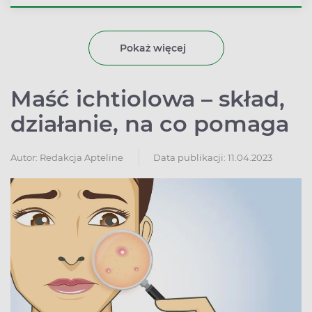
łuszczące się plamy występujące w skupiskach oraz
swędzenie skóry.
Pokaż więcej
Maść ichtiolowa – skład,
działanie, na co pomaga
Autor:
Redakcja Apteline
Data publikacji: 11.04.2023