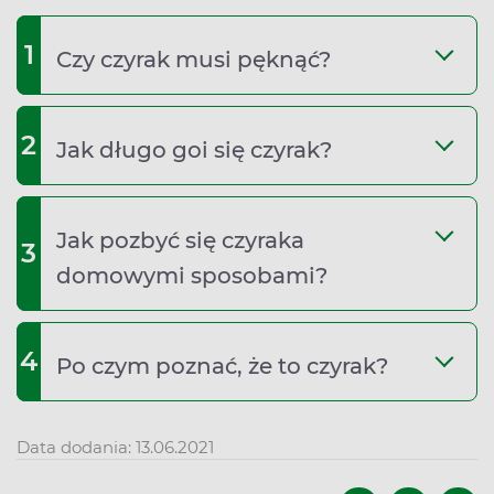
1
Czy czyrak musi pęknąć?
2
Jak długo goi się czyrak?
Jak pozbyć się czyraka
3
domowymi sposobami?
4
Po czym poznać, że to czyrak?
Data dodania: 13.06.2021