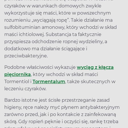
czyraków w warunkach domowych zwykle
wykorzystuje się maści, które w powszechnym
rozumieniu „wyciągają ropę”. Takie działanie ma
sulfobituminian amonowy, który wchodzi w skład
maści ichtiolowej. Substancja ta faktycznie
przyspiesza odchodzenie ropnej wydzieliny, a
dodatkowo ma działanie ściągające i
przeciwbakteryjne.
Podobne właściwości wykazuje
wyciąg z kłącza
pięciornika
, który wchodzi w skład maści
Tormentiol i
Tormentalum
, także skutecznych w
leczeniu czyraków.
Bardzo istotne jest ścisłe przestrzeganie zasad
higieny, ręce należy myć płynem antybakteryjnym
zarówno przed, jak i po kontakcie z zainfekowaną
skórą. Gdy ropień pęknie i oczyści się, rankę trzeba