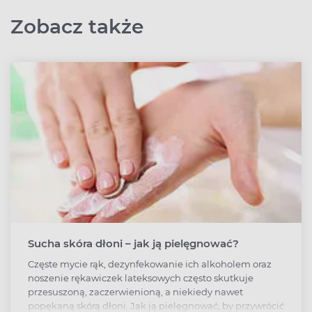
Zobacz także
Sucha skóra dłoni – jak ją pielęgnować?
Częste mycie rąk, dezynfekowanie ich alkoholem oraz
noszenie rękawiczek lateksowych często skutkuje
przesuszoną, zaczerwienioną, a niekiedy nawet
popękaną skórą dłoni. Jak ją pielęgnować, by przywrócić