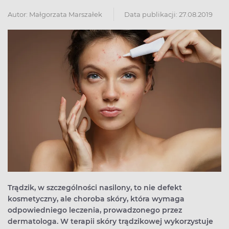
Autor:
Małgorzata Marszałek
Data publikacji: 27.08.2019
Trądzik, w szczególności nasilony, to nie defekt
kosmetyczny, ale choroba skóry, która wymaga
odpowiedniego leczenia, prowadzonego przez
dermatologa. W terapii skóry trądzikowej wykorzystuje