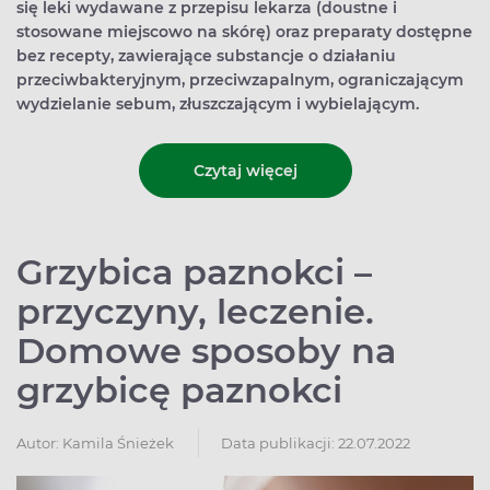
się leki wydawane z przepisu lekarza (doustne i
stosowane miejscowo na skórę) oraz preparaty dostępne
bez recepty, zawierające substancje o działaniu
przeciwbakteryjnym, przeciwzapalnym, ograniczającym
wydzielanie sebum, złuszczającym i wybielającym.
Czytaj więcej
Grzybica paznokci –
przyczyny, leczenie.
Domowe sposoby na
grzybicę paznokci
Autor:
Kamila Śnieżek
Data publikacji: 22.07.2022