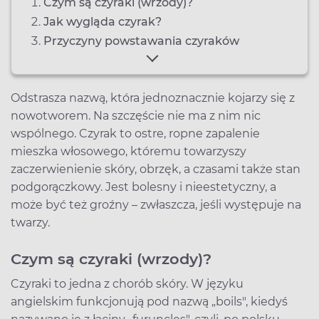
Czym są czyraki (wrzody)?
Jak wygląda czyrak?
Przyczyny powstawania czyraków
Odstrasza nazwą, która jednoznacznie kojarzy się z
nowotworem. Na szczęście nie ma z nim nic
wspólnego. Czyrak to ostre, ropne zapalenie
mieszka włosowego, któremu towarzyszy
zaczerwienienie skóry, obrzęk, a czasami także stan
podgorączkowy. Jest bolesny i nieestetyczny, a
może być też groźny – zwłaszcza, jeśli występuje na
twarzy.
Czym są czyraki (wrzody)?
Czyraki to jedna z chorób skóry. W języku
angielskim funkcjonują pod nazwą „boils", kiedyś