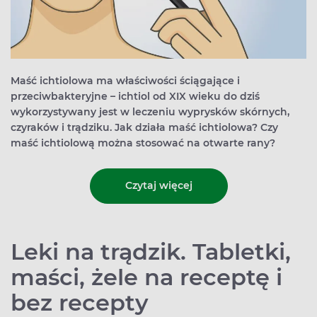
Maść ichtiolowa ma właściwości ściągające i
przeciwbakteryjne – ichtiol od XIX wieku do dziś
wykorzystywany jest w leczeniu wyprysków skórnych,
czyraków i trądziku. Jak działa maść ichtiolowa? Czy
maść ichtiolową można stosować na otwarte rany?
Czytaj więcej
Leki na trądzik. Tabletki,
maści, żele na receptę i
bez recepty