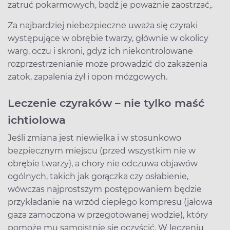
zatruć pokarmowych, bądź je poważnie zaostrzać,.
Za najbardziej niebezpieczne uważa się czyraki
występujące w obrębie twarzy, głównie w okolicy
warg, oczu i skroni, gdyż ich niekontrolowane
rozprzestrzenianie może prowadzić do zakażenia
zatok, zapalenia żył i opon mózgowych.
Leczenie czyraków – nie tylko maść
ichtiolowa
Jeśli zmiana jest niewielka i w stosunkowo
bezpiecznym miejscu (przed wszystkim nie w
obrębie twarzy), a chory nie odczuwa objawów
ogólnych, takich jak gorączka czy osłabienie,
wówczas najprostszym postępowaniem będzie
przykładanie na wrzód ciepłego kompresu (jałowa
gaza zamoczona w przegotowanej wodzie), który
pomoże mu samoistnie się oczyścić. W leczeniu