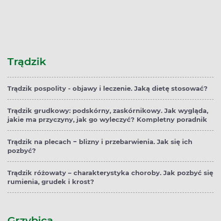
Trądzik
Trądzik pospolity - objawy i leczenie. Jaką dietę stosować?
Trądzik grudkowy: podskórny, zaskórnikowy. Jak wygląda,
jakie ma przyczyny, jak go wyleczyć? Kompletny poradnik
Trądzik na plecach − blizny i przebarwienia. Jak się ich
pozbyć?
Trądzik różowaty – charakterystyka choroby. Jak pozbyć się
rumienia, grudek i krost?
Grzybica