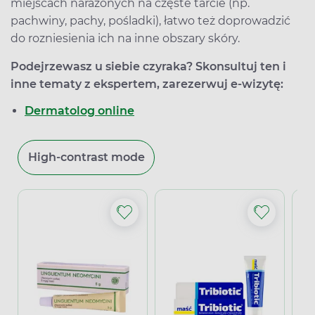
miejscach narażonych na częste tarcie (np.
pachwiny, pachy, pośladki), łatwo też doprowadzić
do rozniesienia ich na inne obszary skóry.
Podejrzewasz u siebie czyraka? Skonsultuj ten i
inne tematy z ekspertem, zarezerwuj e-wizytę:
Dermatolog online
High-contrast mode