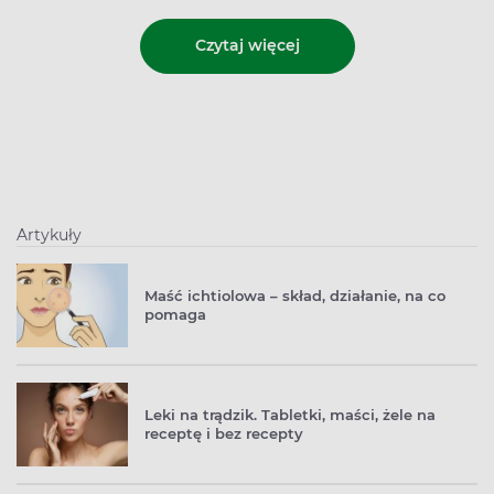
Czytaj więcej
Artykuły
Maść ichtiolowa – skład, działanie, na co
pomaga
Leki na trądzik. Tabletki, maści, żele na
receptę i bez recepty