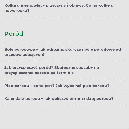
Kolka u niemowląt - przyczyny i objawy. Co na kolkę u
noworodka?
Poród
Bóle porodowe − jak odróżnić skurcze i bóle porodowe od
przepowiadających?
Jak przyspieszyć poród? Skuteczne sposoby na
przyspieszenie porodu po terminie
Plan porodu – co to jest? Jak wypełnić plan porodu?
Kalendarz porodu − jak obliczyć termin i datę porodu?