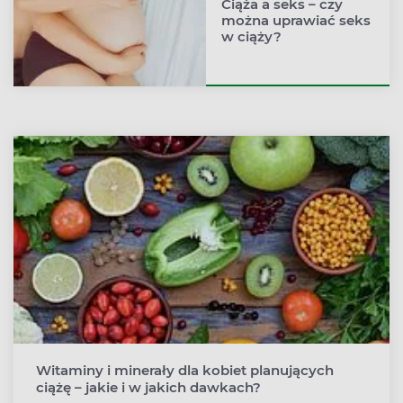
Ciąża a seks – czy
można uprawiać seks
w ciąży?
Witaminy i minerały dla kobiet planujących
ciążę – jakie i w jakich dawkach?