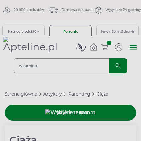
20 000 produktów
Darmowa dostawa
Wysyłka w 24 godziny
Katalog produktów
Poradnik
Serwis Świat Zdrowia
sztuk
Strona główna
Artykuły
Parenting
Ciąża
Wybierz temat
Ciąża