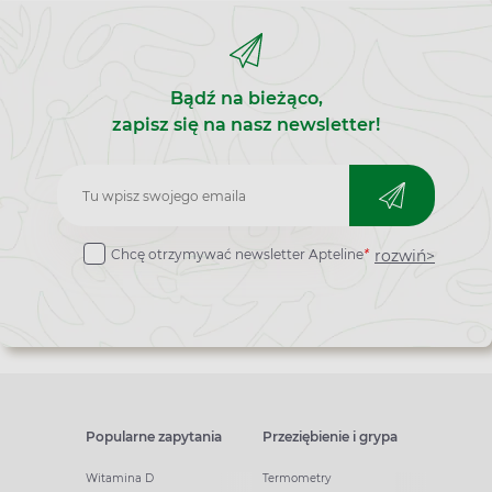
Bądź na bieżąco,
zapisz się na nasz newsletter!
Zapisz
do
rozwiń>
Chcę otrzymywać newsletter Apteline
*
newslettera
Popularne zapytania
Przeziębienie i grypa
Witamina D
Termometry