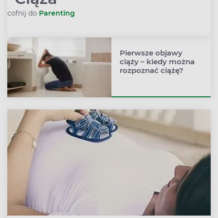
cofnij do
Parenting
Rozwiń podmenu
Pierwsze objawy
ciąży – kiedy można
rozpoznać ciążę?