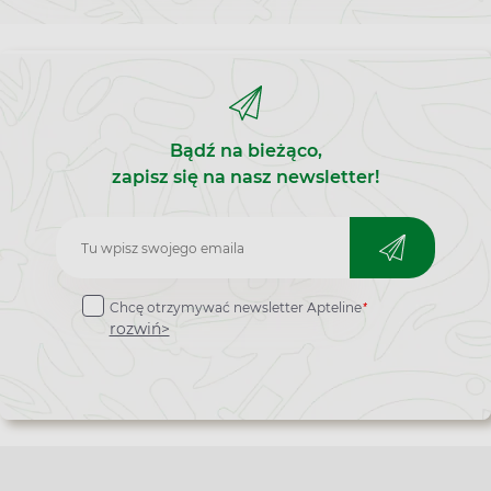
Bądź na bieżąco,
zapisz się na nasz newsletter!
Zapisz
do
*
Chcę otrzymywać newsletter Apteline
newslettera
rozwiń>