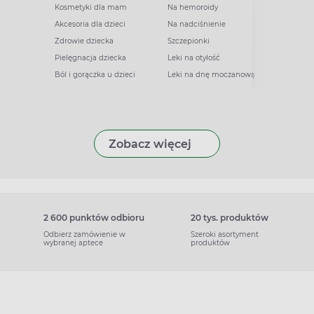
Kosmetyki dla mam
Na hemoroidy
Akcesoria dla dzieci
Na nadciśnienie
Zdrowie dziecka
Szczepionki
Pielęgnacja dziecka
Leki na otyłość
Ból i gorączka u dzieci
Leki na dnę moczanową
Zobacz więcej
2 600 punktów odbioru
20 tys. produktów
Odbierz zamówienie w
Szeroki asortyment
wybranej aptece
produktów