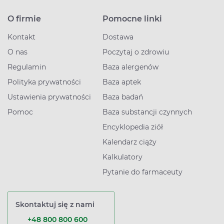
O firmie
Pomocne linki
Kontakt
Dostawa
O nas
Poczytaj o zdrowiu
Regulamin
Baza alergenów
Polityka prywatności
Baza aptek
Ustawienia prywatności
Baza badań
Pomoc
Baza substancji czynnych
Encyklopedia ziół
Kalendarz ciąży
Kalkulatory
Pytanie do farmaceuty
Skontaktuj się z nami
+48 800 800 600