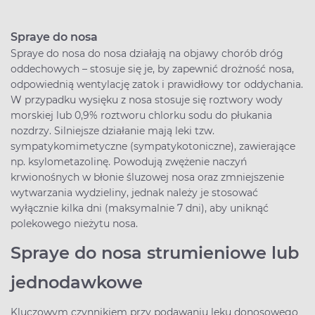
Spraye do nosa
Spraye do nosa do nosa działają na objawy chorób dróg
oddechowych – stosuje się je, by zapewnić drożność nosa,
odpowiednią wentylację zatok i prawidłowy tor oddychania.
W przypadku wysięku z nosa stosuje się roztwory wody
morskiej lub 0,9% roztworu chlorku sodu do płukania
nozdrzy. Silniejsze działanie mają leki tzw.
sympatykomimetyczne (sympatykotoniczne), zawierające
np. ksylometazolinę. Powodują zwężenie naczyń
krwionośnych w błonie śluzowej nosa oraz zmniejszenie
wytwarzania wydzieliny, jednak należy je stosować
wyłącznie kilka dni (maksymalnie 7 dni), aby uniknąć
polekowego nieżytu nosa.
Spraye do nosa strumieniowe lub
jednodawkowe
Kluczowym czynnikiem przy podawaniu leku donosowego