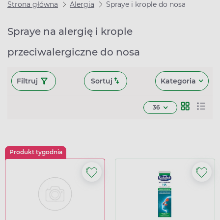
Strona główna
Alergia
Spraye i krople do nosa
Spraye na alergię i krople
przeciwalergiczne do nosa
Filtruj
Sortuj
Kategoria
36
Produkt tygodnia