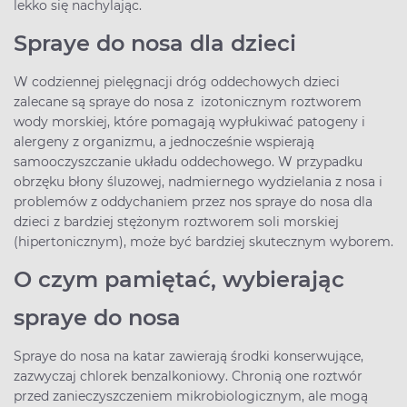
lekko się nachylając.
Spraye do nosa dla dzieci
W codziennej pielęgnacji dróg oddechowych dzieci
zalecane są spraye do nosa z izotonicznym roztworem
wody morskiej, które pomagają wypłukiwać patogeny i
alergeny z organizmu, a jednocześnie wspierają
samooczyszczanie układu oddechowego. W przypadku
obrzęku błony śluzowej, nadmiernego wydzielania z nosa i
problemów z oddychaniem przez nos spraye do nosa dla
dzieci z bardziej stężonym roztworem soli morskiej
(hipertonicznym), może być bardziej skutecznym wyborem.
O czym pamiętać, wybierając
spraye do nosa
Spraye do nosa na katar zawierają środki konserwujące,
zazwyczaj chlorek benzalkoniowy. Chronią one roztwór
przed zanieczyszczeniem mikrobiologicznym, ale mogą