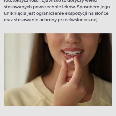
fototoksyczności. Zjawisko to dotyczy wielu
stosowanych powszechnie leków. Sposobem jego
uniknięcia jest ograniczenie ekspozycji na słońce
oraz stosowanie ochrony przeciwsłonecznej.