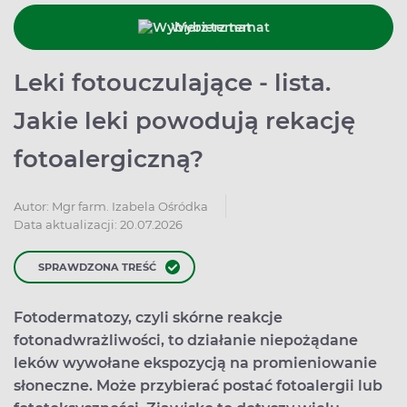
Wybierz temat
Leki fotouczulające - lista.
Jakie leki powodują rekację
fotoalergiczną?
Autor:
Mgr farm. Izabela Ośródka
Data aktualizacji: 20.07.2026
SPRAWDZONA TREŚĆ
Fotodermatozy, czyli skórne reakcje
fotonadwrażliwości, to działanie niepożądane
leków wywołane ekspozycją na promieniowanie
słoneczne. Może przybierać postać fotoalergii lub