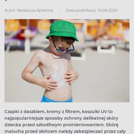
Autor:
Redakcja Apteline
Data publikacji: 15.06.2022
Czapki z daszkiem, kremy z filtrem, koszulki UV to
najpopularniejsze sposoby ochrony delikatnej skóry
dziecka przed szkodliwym promieniowaniem. Skórę
malucha przed słońcem należy zabezpieczać przez cały