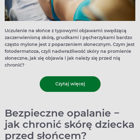
Uczulenie na słońce z typowymi objawami: swędzącą
zaczerwienioną skórą, grudkami i pęcherzykami bardzo
często mylone jest z poparzeniem słonecznym. Czym jest
fotodermatoza, czyli nadwrażliwość skóry na promienie
słoneczne, jak się objawia i jak należy się przed nią
chronić?
Czytaj więcej
Bezpieczne opalanie −
jak chronić skórę dziecka
przed słońcem?