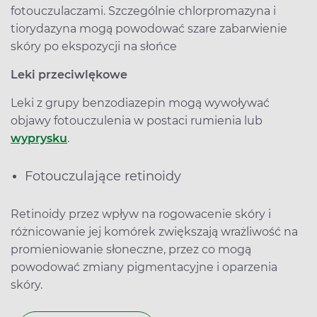
fotouczulaczami. Szczególnie chlorpromazyna i
tiorydazyna mogą powodować szare zabarwienie
skóry po ekspozycji na słońce
Leki przeciwlękowe
Leki z grupy benzodiazepin mogą wywoływać
objawy fotouczulenia w postaci rumienia lub
wyprysku
.
Fotouczulające retinoidy
Retinoidy przez wpływ na rogowacenie skóry i
różnicowanie jej komórek zwiększają wrażliwość na
promieniowanie słoneczne, przez co mogą
powodować zmiany pigmentacyjne i oparzenia
skóry.