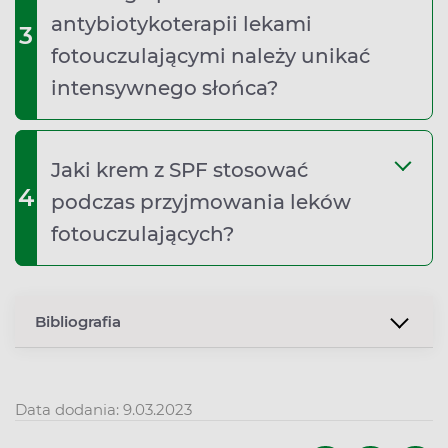
antybiotykoterapii lekami
3
fotouczulającymi należy unikać
intensywnego słońca?
Jaki krem z SPF stosować
4
podczas przyjmowania leków
fotouczulających?
Bibliografia
Data dodania: 9.03.2023