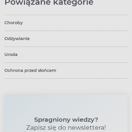
Powiązane kategorie
Choroby
Odżywianie
Uroda
Ochrona przed słońcem
Spragniony wiedzy?
Zapisz się do newslettera!