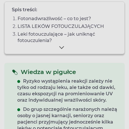
Spis treści:
Fotonadwrażliwość – co to jest?
LISTA LEKÓW FOTOUCZULAJĄCYCH
Leki fotouczulające – jak uniknąć
fotouczulenia?
Wiedza w pigułce
Ryzyko wystąpienia reakcji zależy nie
tylko od rodzaju leku, ale także od dawki,
czasu ekspozycji na promieniowanie UV
oraz indywidualnej wrażliwości skóry.
Do grup szczególnie narażonych należą
osoby o jasnej karnacji, seniorzy oraz
pacjenci przyjmujący jednocześnie kilka
leków o potencjale fotouczulającym.