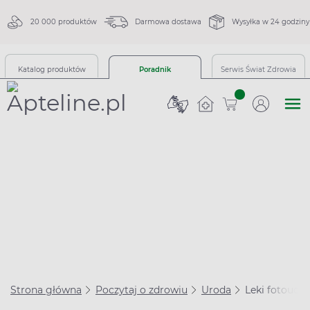
20 000 produktów
Darmowa dostawa
Wysyłka w 24 godziny
Katalog produktów
Poradnik
Serwis Świat Zdrowia
sztuk
Strona główna
Poczytaj o zdrowiu
Uroda
Leki fotouczu