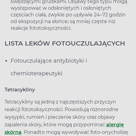
swędzącymi grudkami. Objawy tego typu mogą
występować w odsłoniętych i osłoniętych
częściach ciała, zwykle po upływie 24–72 godzin
od ekspozycji na słońce; są mniej częste niż
reakcje fototoksyczności.
LISTA LEKÓW FOTOUCZULAJĄCYCH
Fotouczulające antybiotyki i
chemioterapeutyki
Tetracykliny
Tetracykliny są jedną z najczęstszych przyczyn
reakcji fototoksyczności. Powodują różnorodne
wysypki, rumień i pieczenie skóry oraz objawy
zapalenia skóry, które mogą przypominać
alergię
skórną
. Ponadto mogą wywoływać foto-onycholizę