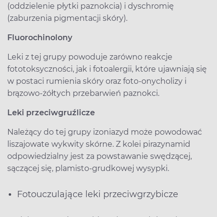
(oddzielenie płytki paznokcia) i dyschromię
(zaburzenia pigmentacji skóry).
Fluorochinolony
Leki z tej grupy powoduje zarówno reakcje
fototoksyczności, jak i fotoalergii, które ujawniają się
w postaci rumienia skóry oraz foto-onycholizy i
brązowo-żółtych przebarwień paznokci.
Leki przeciwgruźlicze
Należący do tej grupy izoniazyd może powodować
liszajowate wykwity skórne. Z kolei pirazynamid
odpowiedzialny jest za powstawanie swędzącej,
sączącej się, plamisto-grudkowej wysypki.
Fotouczulające leki przeciwgrzybicze