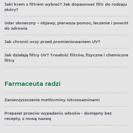
Jaki krem z filtrem wybrać? Jak dopasować filtr do rodzaju
skóry?
Udar słoneczny – objawy, pierwsza pomoc, leczenie i powrót
do zdrowia
Jak chronić oczy przed promieniowaniem UV?
Jak działają filtry UV? Trwałość filtrów, fizyczne i chemiczne
filtry
Farmaceuta radzi
Zanieczyszczenie metforminy nitrozoaminami
Preparat przeciw wypadaniu włosów - dostępny bez
recepty, z nową nazwą