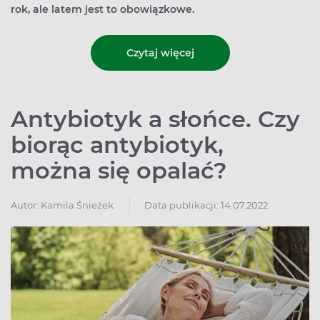
rok, ale latem jest to obowiązkowe.
Czytaj więcej
Antybiotyk a słońce. Czy
biorąc antybiotyk,
można się opalać?
Autor:
Kamila Śnieżek
Data publikacji: 14.07.2022