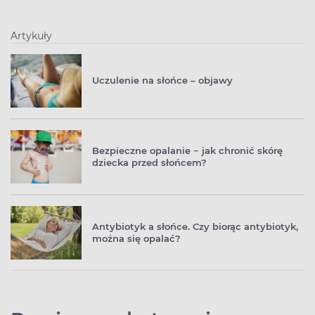
Artykuły
Uczulenie na słońce – objawy
Bezpieczne opalanie − jak chronić skórę
dziecka przed słońcem?
Antybiotyk a słońce. Czy biorąc antybiotyk,
można się opalać?