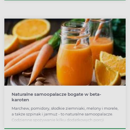
Naturalne samoopalacze bogate w beta-
karoten
Marchew, pomidory, słodkie ziemniaki, melony i morele,
a także szpinak i jarmuż - to naturalne samoopalacze.
Codzienne spożywanie kilku dodatkowych porcji
warzyw i owoców powoduje zwiększoną pigmentację