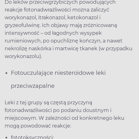
Do leków przeciwgrzybiczych powodujących
reakcje fotonadwrażliwości można zaliczyć
worykonazol, itrakonazol, ketokonazol i
gryzeofulwinę. Ich objawy mają zróżnicowaną
intensywność – od łagodnych wysypek
rumieniowych, po opuchliznę kończyn, a nawet
nekrolizę naskórka i martwicę tkanek (w przypadku
worykonazolu).
Fotouczulające niesteroidowe leki
przeciwzapalne
Leki z tej grupy są częstą przyczyną
fotonadwrażliwości po podaniu doustnym i
miejscowym. W zależności od konkretnego leku
mogą powodować reakcje:
fototoksyczności: