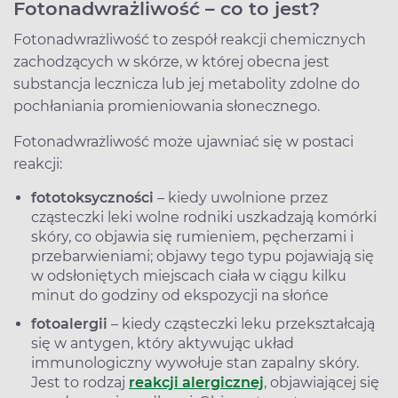
Fotonadwrażliwość – co to jest?
Fotonadwrażliwość to zespół reakcji chemicznych
zachodzących w skórze, w której obecna jest
substancja lecznicza lub jej metabolity zdolne do
pochłaniania promieniowania słonecznego.
Fotonadwrażliwość może ujawniać się w postaci
reakcji:
fototoksyczności
– kiedy uwolnione przez
cząsteczki leki wolne rodniki uszkadzają komórki
skóry, co objawia się rumieniem, pęcherzami i
przebarwieniami; objawy tego typu pojawiają się
w odsłoniętych miejscach ciała w ciągu kilku
minut do godziny od ekspozycji na słońce
fotoalergii
– kiedy cząsteczki leku przekształcają
się w antygen, który aktywując układ
immunologiczny wywołuje stan zapalny skóry.
Jest to rodzaj
reakcji alergicznej
, objawiającej się