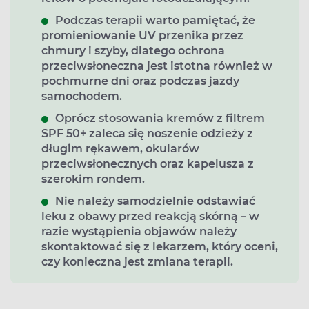
Podczas terapii warto pamiętać, że
promieniowanie UV przenika przez
chmury i szyby, dlatego ochrona
przeciwsłoneczna jest istotna również w
pochmurne dni oraz podczas jazdy
samochodem.
Oprócz stosowania kremów z filtrem
SPF 50+ zaleca się noszenie odzieży z
długim rękawem, okularów
przeciwsłonecznych oraz kapelusza z
szerokim rondem.
Nie należy samodzielnie odstawiać
leku z obawy przed reakcją skórną – w
razie wystąpienia objawów należy
skontaktować się z lekarzem, który oceni,
czy konieczna jest zmiana terapii.