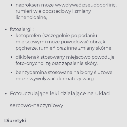
naproksen może wywoływać pseudoporfirię,
rumień wielopostaciowy i zmiany
lichenoidalne,
fotoalergii:
ketoprofen (szczególnie po podaniu
miejscowym) może powodować obrzęk,
pęcherze, rumień oraz inne zmiany skórne,
diklofenak stosowany miejscowo powoduje
foto-onycholizę oraz zapalenie skóry,
benzydamina stosowana na błony śluzowe
może wywoływać dermatozy warg.
Fotouczulające leki działające na układ
sercowo-naczyniowy
Diuretyki