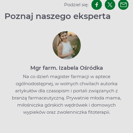
Podziel się:
Poznaj naszego eksperta
Mgr farm. Izabela Ośródka
Na co dzień magister farmacji w aptece
ogólnodostępnej, w wolnych chwilach autorka
artykułów dla czasopism i portali związanych z
branżą farmaceutyczną. Prywatnie młoda mama,
miłośniczka górskich wędrówek i domowych
wypieków oraz zwolenniczka fitoterapii.