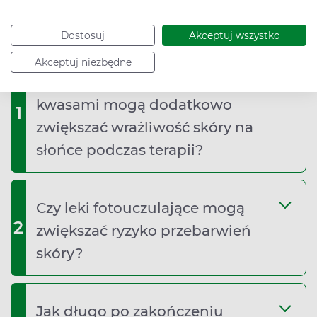
Dostosuj
Akceptuj wszystko
Akceptuj niezbędne
Czy kosmetyki z retinolem lub
kwasami mogą dodatkowo
1
zwiększać wrażliwość skóry na
słońce podczas terapii?
Czy leki fotouczulające mogą
2
zwiększać ryzyko przebarwień
skóry?
Jak długo po zakończeniu