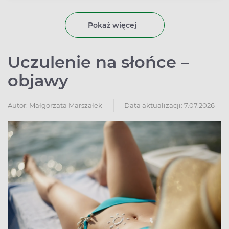
dochodzi po zażyciu leków albo w wyniku
uwarunkowań genetycznych.
Pokaż więcej
Uczulenie na słońce –
objawy
Autor:
Małgorzata Marszałek
Data aktualizacji: 7.07.2026