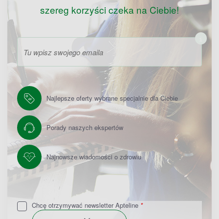
szereg korzyści czeka na Ciebie!
Zapisz
do
newslettera
Najlepsze oferty wybrane specjalnie dla Ciebie
Porady naszych ekspertów
Najnowsze wiadomości o zdrowiu
Chcę otrzymywać newsletter Apteline
*