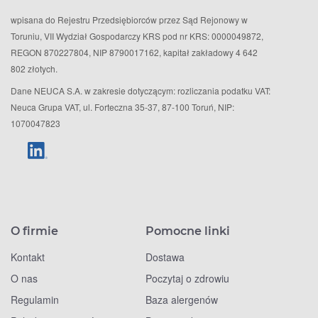
wpisana do Rejestru Przedsiębiorców przez Sąd Rejonowy w
Toruniu, VII Wydział Gospodarczy KRS pod nr KRS: 0000049872,
REGON 870227804, NIP 8790017162, kapitał zakładowy 4 642
802 złotych.
Dane NEUCA S.A. w zakresie dotyczącym: rozliczania podatku VAT:
Neuca Grupa VAT, ul. Forteczna 35-37, 87-100 Toruń, NIP:
1070047823
O firmie
Pomocne linki
Kontakt
Dostawa
O nas
Poczytaj o zdrowiu
Regulamin
Baza alergenów