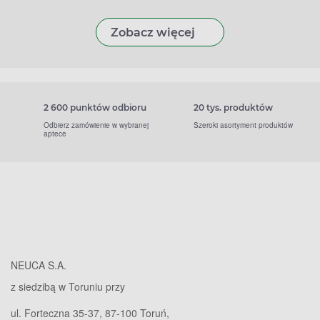
Zobacz więcej
2 600 punktów odbioru
20 tys. produktów
Odbierz zamówienie w wybranej
Szeroki asortyment produktów
aptece
NEUCA S.A.
z siedzibą w Toruniu przy
ul. Forteczna 35-37, 87-100 Toruń,