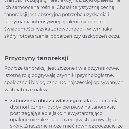
wartości i czują się nieatrakcyjni. Dzięki opaleniźnie
ich samoocena rośnie. Charakterystyczną cechą
tanoreksji jest obsesyjna potrzeba uzyskania i
utrzymania intensywnej opalenizny pomimo
świadomości ryzyka zdrowotnego – w tym raka
skóry, fotostarzenia, poparzeń czy uszkodzeń oczu.
Przyczyny tanoreksji
Podłoże tanoreksji jest złożone i wieloczynnikowe.
Istotną rolę odgrywają czynniki psychologiczne,
społeczne i biologiczne. Do najczęściej opisywanych
w literaturze należą:
zaburzenia obrazu własnego ciała
(zaburzenia
dysmorficzne) – osoby cierpiące na tanoreksję
postrzegają siebie jako niewystarczająco
opalone niezależnie od rzeczywistego wyglądu
skóry. Znaczenie może mieć również poczucie, że