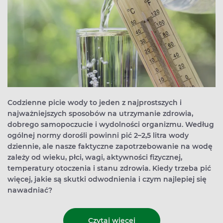
Codzienne picie wody to jeden z najprostszych i
najważniejszych sposobów na utrzymanie zdrowia,
dobrego samopoczucie i wydolności organizmu. Według
ogólnej normy dorośli powinni pić 2–2,5 litra wody
dziennie, ale nasze faktyczne zapotrzebowanie na wodę
zależy od wieku, płci, wagi, aktywności fizycznej,
temperatury otoczenia i stanu zdrowia. Kiedy trzeba pić
więcej, jakie są skutki odwodnienia i czym najlepiej się
nawadniać?
Czytaj więcej