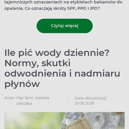
tajemniczych oznaczeniach na etykietach balsamów do
opalania. Co oznaczają skróty SPF, PPD i IPD?
Czytaj więcej
Ile pić wody dziennie?
Normy, skutki
odwodnienia i nadmiaru
płynów
Autor:
Mgr farm. Izabela
Data aktualizacji:
23.06.2026
Ośródka