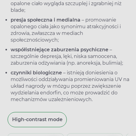
opalone ciało wygląda szczuplej i zgrabniej niż
blade;
presja społeczna i medialna
– promowanie
opalonego ciała jako synonimu atrakcyjności i
zdrowia, zwłaszcza w mediach
społecznościowych;
współistniejące zaburzenia psychiczne
–
szczególnie depresja, lęki, niska samoocena,
zaburzenia odżywiania (np. anoreksja, bulimia);
czynniki biologiczne
– istnieją doniesienia o
możliwości oddziaływania promieniowania UV na
układ nagrody w mózgu poprzez zwiększenie
wydzielania endorfin, co może prowadzić do
mechanizmów uzależnieniowych.
High-contrast mode