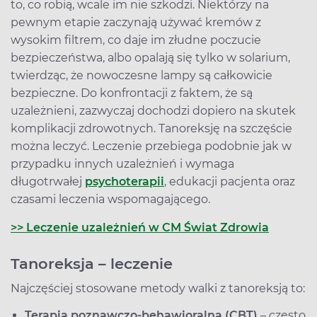
to, co robią, wcale im nie szkodzi. Niektórzy na
pewnym etapie zaczynają używać kremów z
wysokim filtrem, co daje im złudne poczucie
bezpieczeństwa, albo opalają się tylko w solarium,
twierdząc, że nowoczesne lampy są całkowicie
bezpieczne. Do konfrontacji z faktem, że są
uzależnieni, zazwyczaj dochodzi dopiero na skutek
komplikacji zdrowotnych. Tanoreksję na szczęście
można leczyć. Leczenie przebiega podobnie jak w
przypadku innych uzależnień i wymaga
długotrwałej
psychoterapii
, edukacji pacjenta oraz
czasami leczenia wspomagającego.
>> Leczenie uzależnień w CM Świat Zdrowia
Tanoreksja – leczenie
Najczęściej stosowane metody walki z tanoreksją to:
Terapia poznawczo-behawioralna (CBT)
– często