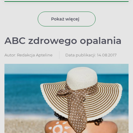
oczu?
Pokaż więcej
ABC zdrowego opalania
Autor:
Redakcja Apteline
Data publikacji: 14.08.2017