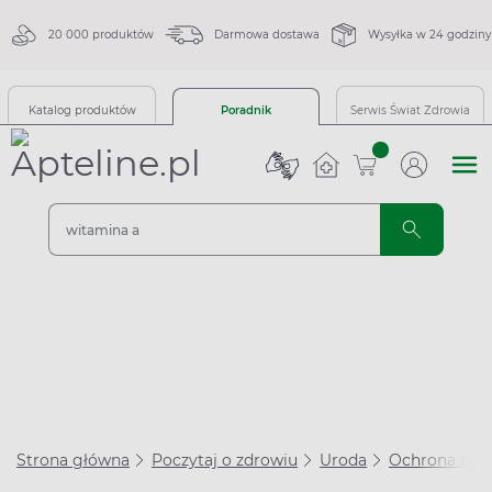
20 000 produktów
Darmowa dostawa
Wysyłka w 24 godziny
Katalog produktów
Poradnik
Serwis Świat Zdrowia
sztuk
Strona główna
Poczytaj o zdrowiu
Uroda
Ochrona prz