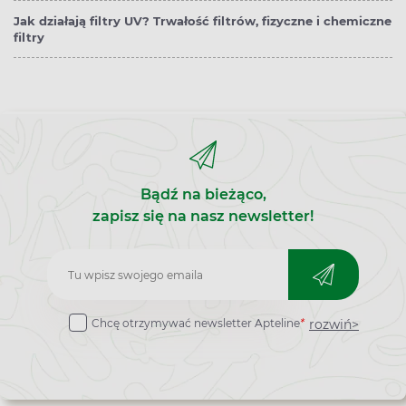
Jak działają filtry UV? Trwałość filtrów, fizyczne i chemiczne
filtry
Bądź na bieżąco,
zapisz się na nasz newsletter!
Zapisz
do
rozwiń>
Chcę otrzymywać newsletter Apteline
*
newslettera