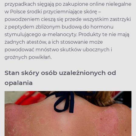
przypadkach sięgają po zakupione online nielegalne
w Polsce środki przyciemniające skórę –
powodzeniem cieszą się przede wszystkim zastrzyki
z peptydem zbliżonym budową do hormonu
stymulującego α-melanocyty. Produkty te nie mają
żadnych atestów, a ich stosowanie może
powodować mnóstwo skutków ubocznych i
groźnych powikłań.
Stan skóry osób uzależnionych od
opalania