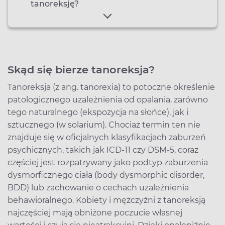
tanoreksję?
Skąd się bierze tanoreksja?
Tanoreksja (z ang. tanorexia) to potoczne określenie
patologicznego uzależnienia od opalania, zarówno
tego naturalnego (ekspozycja na słońce), jak i
sztucznego (w solarium). Chociaż termin ten nie
znajduje się w oficjalnych klasyfikacjach zaburzeń
psychicznych, takich jak ICD-11 czy DSM-5, coraz
częściej jest rozpatrywany jako podtyp zaburzenia
dysmorficznego ciała (body dysmorphic disorder,
BDD) lub zachowanie o cechach uzależnienia
behawioralnego. Kobiety i mężczyźni z tanoreksją
najczęściej mają obniżone poczucie własnej