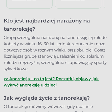
Kto jest najbardziej narażony na
tanoreksję?
Grupą szczególnie narażoną na tanoreksję są młode
kobiety w wieku 16–30 lat, jednak zaburzenie może
dotyczyć osób w różnym wieku oraz obu płci. Coraz
liczniejszą grupę stanowią uzależnieni od solarium
młodzi mężczyźni, szczególnie ci uprawiający sporty
sylwetkowe.
>> Anoreksja – co to jest? Początki, objawy, jak
wykryć anoreksję u dzieci
Jak wygląda życie z tanoreksją?
O tanoreksji mówimy wówczas, gdy opalanie