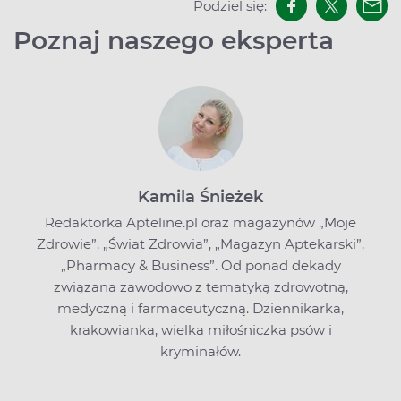
Podziel się:
Poznaj naszego eksperta
Kamila Śnieżek
Redaktorka Apteline.pl oraz magazynów „Moje
Zdrowie”, „Świat Zdrowia”, „Magazyn Aptekarski”,
„Pharmacy & Business”. Od ponad dekady
związana zawodowo z tematyką zdrowotną,
medyczną i farmaceutyczną. Dziennikarka,
krakowianka, wielka miłośniczka psów i
kryminałów.