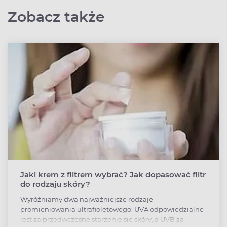
Zobacz także
Jaki krem z filtrem wybrać? Jak dopasować filtr
do rodzaju skóry?
Wyróżniamy dwa najważniejsze rodzaje
promieniowania ultrafioletowego: UVA odpowiedzialne
jest za przedwczesne starzenie się skóry, a UVB za