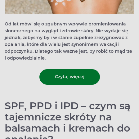
Od lat mówi się o zgubnym wpływie promieniowania
słonecznego na wygląd i zdrowie skóry. Nie wydaje się
jednak, żebyśmy byli w stanie zupełnie zrezygnować z
opalania, które dla wielu jest synonimem wakacji i
odpoczynku. Dlatego tak ważne jest, by robić to mądrze
i odpowiedzialnie.
Czytaj więcej
SPF, PPD i IPD – czym są
tajemnicze skróty na
balsamach i kremach do