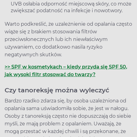
UVB osłabia odporność miejscową skóry, co może
zwiększać podatność na infekcje i nowotwory.
Warto podkreślić, że uzależnienie od opalania często
wiąże się z brakiem stosowania filtrów
przeciwsłonecznych lub ich niewłaściwym
używaniem, co dodatkowo nasila ryzyko
negatywnych skutków.
>> SPF w kosmetykach – kiedy przyda się SPF 50,
jak wysoki filtr stosować do twarzy?
Czy tanoreksję można wyleczyć
Bardzo rzadko zdarza się, by osoba uzależniona od
opalania sama uświadomiła sobie, że jest w nałogu.
Osoby z tanoreksją często nie dopuszczają do siebie
myśli, że mają problem z opalaniem. Uważają, że
mogą przestać w każdej chwili i są przekonane, że