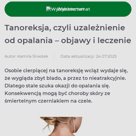
Wybierz temat
Tanoreksja, czyli uzależnienie
od opalania – objawy i leczenie
Data aktualizacji: 24.07.2025
Autor:
Kamila Śnieżek
Osobie cierpiącej na tanoreksję wciąż wydaje się,
że wygląda zbyt blado, a przez to nieatrakcyjnie.
Dlatego stale szuka okazji do opalania się.
Konsekwencją mogą być choroby skóry ze
śmiertelnym czerniakiem na czele.