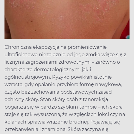
Chroniczna ekspozycja na promieniowanie
ultrafioletowe niezależnie od jego źródła wiąże się z
licznymi zagrożeniami zdrowotnymi – zarówno o
charakterze dermatologicznym, jak i
ogólnoustrojowym. Ryzyko powikłań istotnie
wzrasta, gdy opalanie przybiera formę nawykową,
często bez zachowania podstawowych zasad
ochrony skóry. Stan skóry osób z tanoreksją
pogarsza się w bardzo szybkim tempie – ich skóra
staje się tak wysuszona, że w zgięciach łokci czy na
kolanach sprawia wrażenie brudnej. Pojawiają się
przebarwienia i znamiona. Skóra zaczyna się