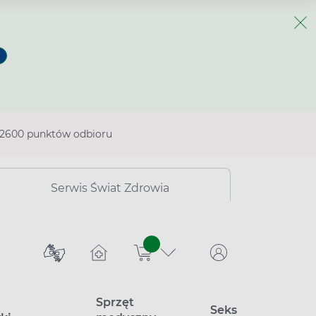
2600 punktów odbioru
Serwis Świat Zdrowia
sztuk
Sprzęt
Seks