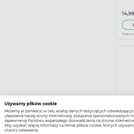
14,99
Podana c
Boir
Używamy plików cookie
gran
Możemy je zamieścić w celu analizy danych dotyczących odwiedzającyc
ulepszenia naszej strony internetowej, pokazania spersonalizowanych tre
zapewnienia Państwu wspaniałego doświadczenia na stronie internetow
Aby uzyskać więcej informacji na temat plików cookie, których używam
14,99
otwórz ustawienia.