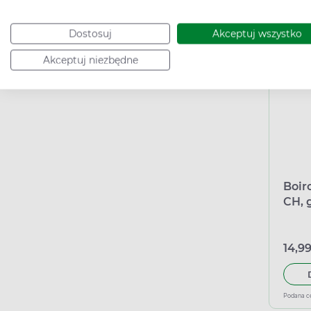
Dostosuj
Akceptuj wszystko
Podana c
Akceptuj niezbędne
Boir
CH, 
14,99
Podana c