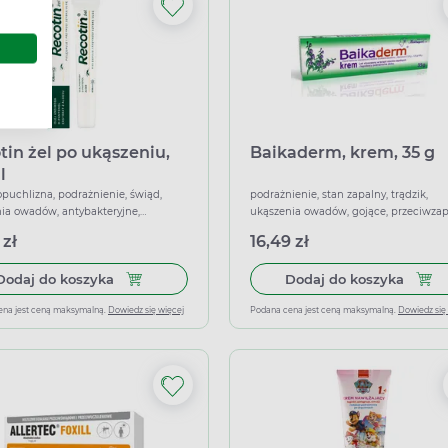
tin żel po ukąszeniu,
Baikaderm, krem, 35 g
l
opuchlizna, podrażnienie, świąd,
podrażnienie, stan zapalny, trądzik,
ia owadów, antybakteryjne,
ukąszenia owadów, gojące, przeciwzap
jące, przeciwobrzękowe,
łagodzące
 zł
16,49 zł
świądowe, przeciwwirusowe,
ujące, łagodzące
Dodaj do koszyka Recotin żel po ukąszeniu, 20 
Dodaj
Dodaj do koszyka
Dodaj do koszyka
ena jest ceną maksymalną.
Dowiedz się więcej
Podana cena jest ceną maksymalną.
Dowiedz się