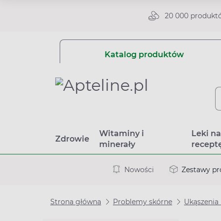
20 000 produkt
Katalog produktów
Witaminy i
Leki n
Zdrowie
minerały
recept
Nowości
Zestawy p
Strona główna
Problemy skórne
Ukąszenia 