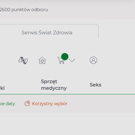
2600 punktów odbioru
Serwis Świat Zdrowia
sztuk
Sprzęt
Seks
ki
medyczny
ie daty
Korzystny wybór