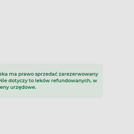
teka ma prawo sprzedać zarezerwowany
 Nie dotyczy to leków refundowanych, w
ceny urzędowe.