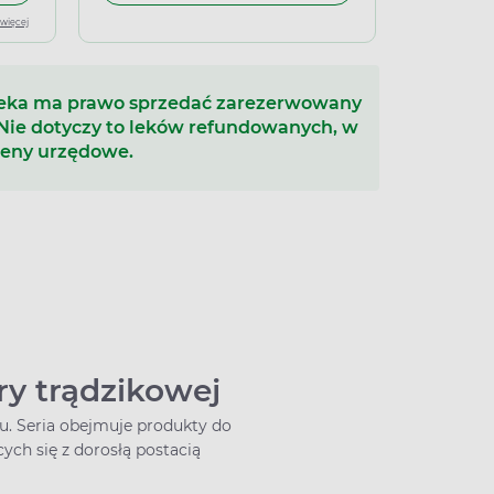
 więcej
teka ma prawo sprzedać zarezerwowany
 Nie dotyczy to leków refundowanych, w
ceny urzędowe.
ry trądzikowej
u. Seria obejmuje produkty do
ych się z dorosłą postacią