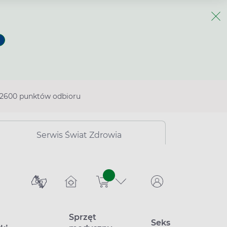
2600 punktów odbioru
Serwis Świat Zdrowia
sztuk
Sprzęt
Seks