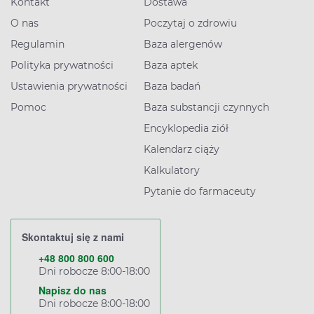
Kontakt
Dostawa
O nas
Poczytaj o zdrowiu
Regulamin
Baza alergenów
Polityka prywatności
Baza aptek
Ustawienia prywatności
Baza badań
Pomoc
Baza substancji czynnych
Encyklopedia ziół
Kalendarz ciąży
Kalkulatory
Pytanie do farmaceuty
Skontaktuj się z nami
+48 800 800 600
Dni robocze 8:00-18:00
Napisz do nas
Dni robocze 8:00-18:00