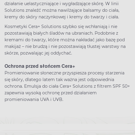
działanie uelastyczniające i wygładzające skórę. W linii
Solutions znaleźć można nawilżające balsamy do ciała,
kremy do skóry naczynkowej i kremy do twarzy i ciała.
Kosmetyki Cera+ Solutions szybko się wchłaniają i nie
pozostawiają białych śladów na ubraniach. Podobnie z
kremami do twarzy, które można nakładać jako bazę pod
makijaż – nie brudzą i nie pozostawiają tłustej warstwy na
skórze, pozwalając jej oddychać.
Ochrona przed słońcem Cera+
Promieniowanie słoneczne przyspiesza procesy starzenia
się skóry, dlatego latem tak ważna jest odpowiednia
ochrona. Emulsja do ciała Cera+ Solutions z filtrem SPF 50+
zapewnia wysoką ochronę przed działaniem
promieniowania UVA i UVB.