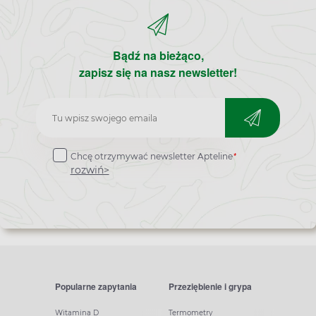
Bądź na bieżąco,
zapisz się na nasz newsletter!
Zapisz
do
*
Chcę otrzymywać newsletter Apteline
newslettera
rozwiń>
Popularne zapytania
Przeziębienie i grypa
Witamina D
Termometry