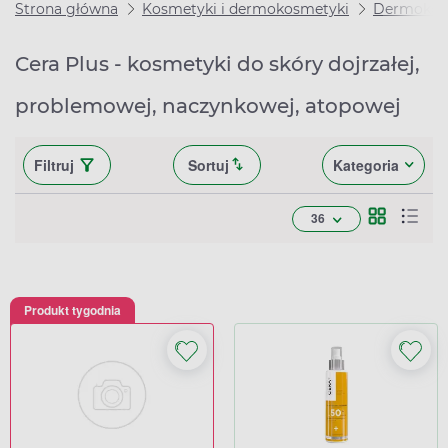
Strona główna
Kosmetyki i dermokosmetyki
Dermokos
Cera Plus - kosmetyki do skóry dojrzałej,
problemowej, naczynkowej, atopowej
Filtruj
Sortuj
Kategoria
36
Produkt tygodnia