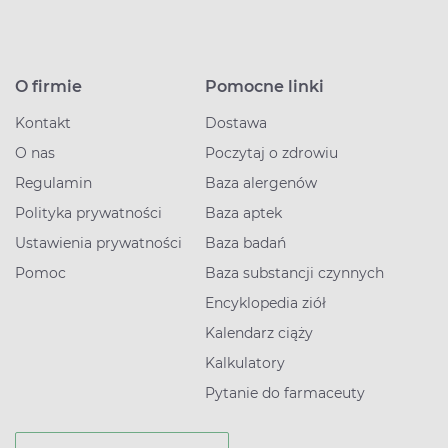
O firmie
Pomocne linki
Kontakt
Dostawa
O nas
Poczytaj o zdrowiu
Regulamin
Baza alergenów
Polityka prywatności
Baza aptek
Ustawienia prywatności
Baza badań
Pomoc
Baza substancji czynnych
Encyklopedia ziół
Kalendarz ciąży
Kalkulatory
Pytanie do farmaceuty