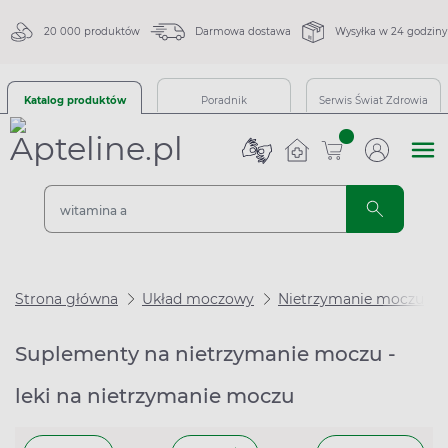
20 000 produktów
Darmowa dostawa
Wysyłka w 24 godziny
Katalog produktów
Poradnik
Serwis Świat Zdrowia
sztuk
Strona główna
Układ moczowy
Nietrzymanie moczu
Suplementy na nietrzymanie moczu -
leki na nietrzymanie moczu