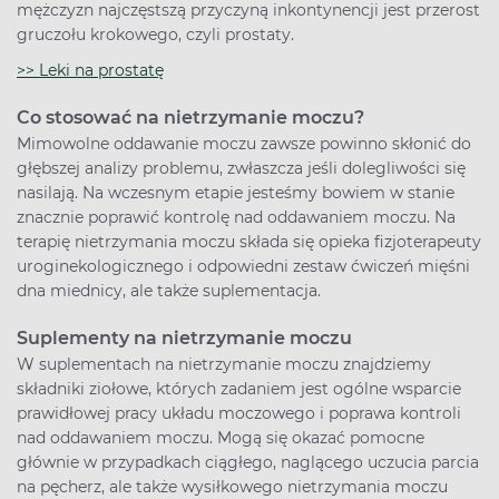
mężczyzn najczęstszą przyczyną inkontynencji jest przerost
gruczołu krokowego, czyli prostaty.
>> Leki na prostatę
Co stosować na nietrzymanie moczu?
Mimowolne oddawanie moczu zawsze powinno skłonić do
głębszej analizy problemu, zwłaszcza jeśli dolegliwości się
nasilają. Na wczesnym etapie jesteśmy bowiem w stanie
znacznie poprawić kontrolę nad oddawaniem moczu. Na
terapię nietrzymania moczu składa się opieka fizjoterapeuty
uroginekologicznego i odpowiedni zestaw ćwiczeń mięśni
dna miednicy, ale także suplementacja.
Suplementy na nietrzymanie moczu
W suplementach na nietrzymanie moczu znajdziemy
składniki ziołowe, których zadaniem jest ogólne wsparcie
prawidłowej pracy układu moczowego i poprawa kontroli
nad oddawaniem moczu. Mogą się okazać pomocne
głównie w przypadkach ciągłego, naglącego uczucia parcia
na pęcherz, ale także wysiłkowego nietrzymania moczu