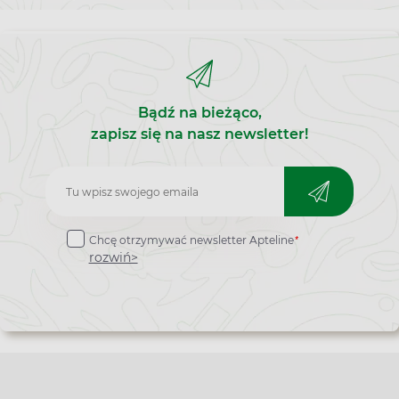
Bądź na bieżąco,
zapisz się na nasz newsletter!
Zapisz
do
*
Chcę otrzymywać newsletter Apteline
newslettera
rozwiń>