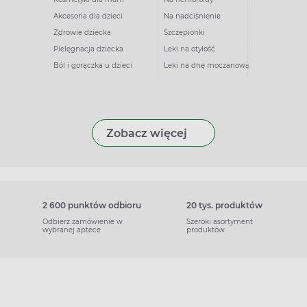
Akcesoria dla dzieci
Na nadciśnienie
Zdrowie dziecka
Szczepionki
Pielęgnacja dziecka
Leki na otyłość
Ból i gorączka u dzieci
Leki na dnę moczanową
Zobacz więcej
2 600 punktów odbioru
20 tys. produktów
Odbierz zamówienie w
Szeroki asortyment
wybranej aptece
produktów