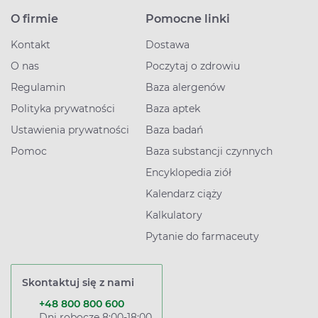
O firmie
Pomocne linki
Kontakt
Dostawa
O nas
Poczytaj o zdrowiu
Regulamin
Baza alergenów
Polityka prywatności
Baza aptek
Ustawienia prywatności
Baza badań
Pomoc
Baza substancji czynnych
Encyklopedia ziół
Kalendarz ciąży
Kalkulatory
Pytanie do farmaceuty
Skontaktuj się z nami
+48 800 800 600
Dni robocze 8:00-18:00