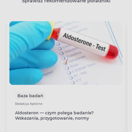
Sprawdź rekomendowane poradniki
Baza badań
Redakcja Apteline
Aldosteron — czym polega badanie?
Wskazania, przygotowanie, normy