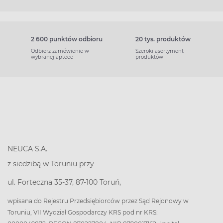
2 600 punktów odbioru
20 tys. produktów
Odbierz zamówienie w
Szeroki asortyment
wybranej aptece
produktów
NEUCA S.A.
z siedzibą w Toruniu przy
ul. Forteczna 35-37, 87-100 Toruń,
wpisana do Rejestru Przedsiębiorców przez Sąd Rejonowy w
Toruniu, VII Wydział Gospodarczy KRS pod nr KRS: