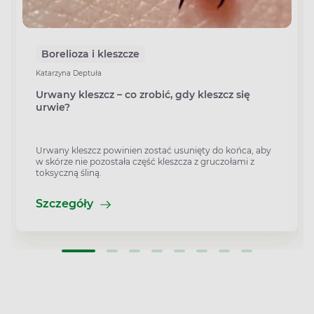
Borelioza i kleszcze
Katarzyna Deptuła
Urwany kleszcz – co zrobić, gdy kleszcz się
urwie?
Urwany kleszcz powinien zostać usunięty do końca, aby
w skórze nie pozostała część kleszcza z gruczołami z
toksyczną śliną.
Szczegóły