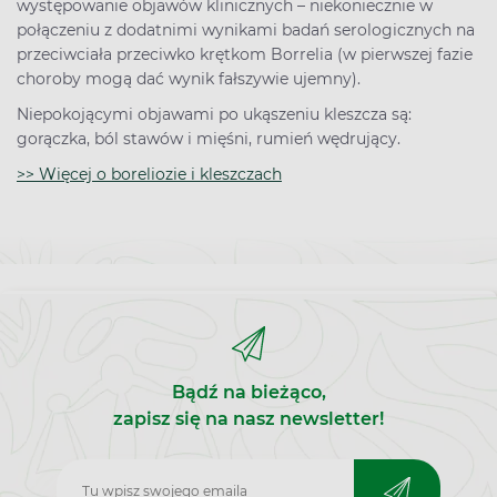
występowanie objawów klinicznych – niekoniecznie w
połączeniu z dodatnimi wynikami badań serologicznych na
przeciwciała przeciwko krętkom Borrelia (w pierwszej fazie
choroby mogą dać wynik fałszywie ujemny).
Niepokojącymi objawami po ukąszeniu kleszcza są:
gorączka, ból stawów i mięśni, rumień wędrujący.
>> Więcej o boreliozie i kleszczach
Bądź na bieżąco,
zapisz się na nasz newsletter!
Zapisz