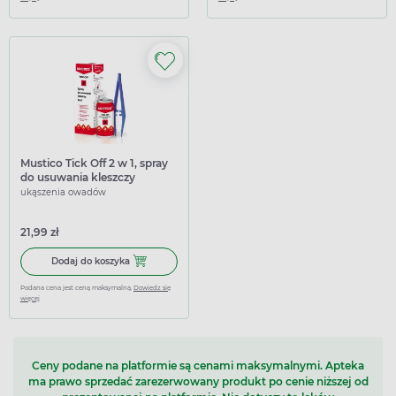
Mustico Tick Off 2 w 1, spray
do usuwania kleszczy
ukąszenia owadów
21,99 zł
Dodaj do koszyka Mustico Tick Off 2 w 1, spray do usuwani
Dodaj do koszyka
Podana cena jest ceną maksymalną.
Dowiedz się
więcej
Ceny podane na platformie są cenami maksymalnymi. Apteka
ma prawo sprzedać zarezerwowany produkt po cenie niższej od