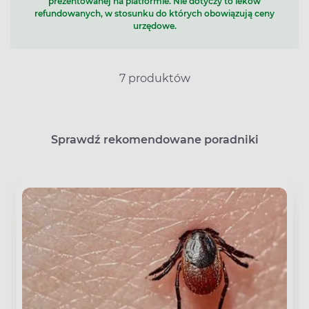
prezentowanej na platformie. Nie dotyczy to leków
refundowanych, w stosunku do których obowiązują ceny
urzędowe.
7 produktów
Sprawdź rekomendowane poradniki