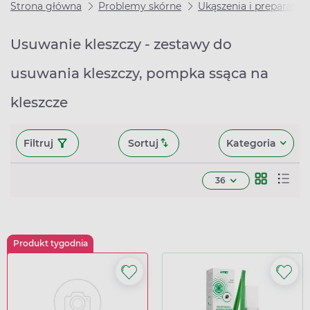
Strona główna
Problemy skórne
Ukąszenia i preparaty 
Usuwanie kleszczy - zestawy do
usuwania kleszczy, pompka ssąca na
kleszcze
Filtruj
Sortuj
Kategoria
36
Produkt tygodnia