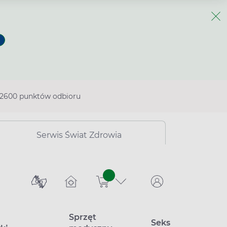
2600 punktów odbioru
Serwis Świat Zdrowia
sztuk
Sprzęt
Seks