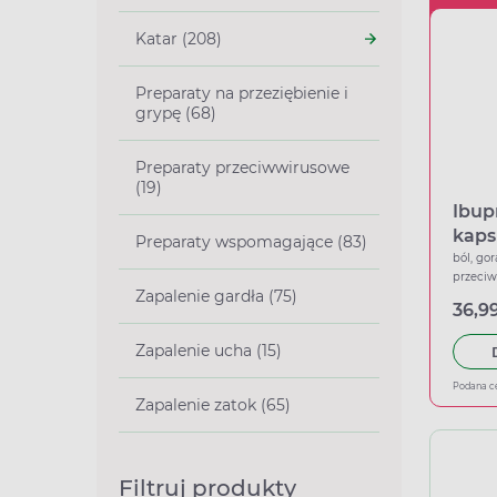
Katar (208)
Preparaty na przeziębienie i
grypę (68)
Preparaty przeciwwirusowe
(19)
Ibup
kaps
Preparaty wspomagające (83)
ból, gor
przeci
Zapalenie gardła (75)
36,99
Zapalenie ucha (15)
Podana c
Zapalenie zatok (65)
Filtruj produkty