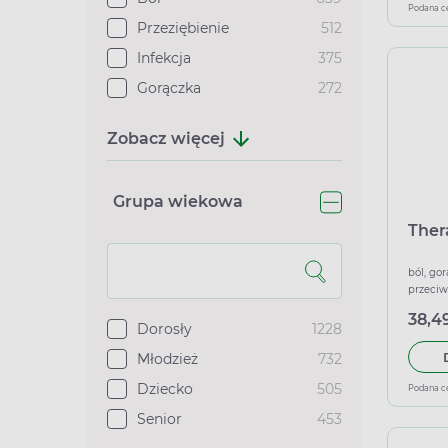
Podana c
Przeziębienie
512
Infekcja
375
Gorączka
272
Zobacz więcej
Grupa wiekowa
Ther
ból, gor
przeci
38,49
Dorosły
1228
Młodzież
732
Dziecko
505
Podana c
Senior
453