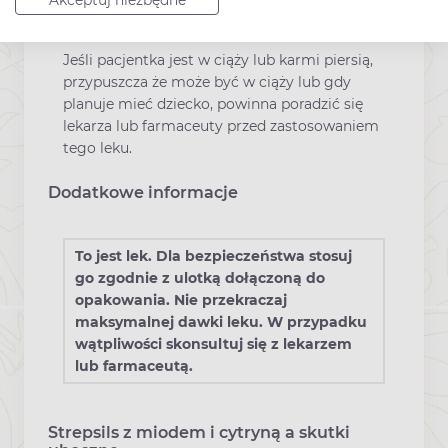
Akceptuj niezbędne
Ciąża i laktacja
Jeśli pacjentka jest w ciąży lub karmi piersią,
przypuszcza że może być w ciąży lub gdy
planuje mieć dziecko, powinna poradzić się
lekarza lub farmaceuty przed zastosowaniem
tego leku.
Dodatkowe informacje
To jest lek. Dla bezpieczeństwa stosuj
go zgodnie z ulotką dołączoną do
opakowania. Nie przekraczaj
maksymalnej dawki leku. W przypadku
wątpliwości skonsultuj się z lekarzem
lub farmaceutą.
Strepsils z miodem i cytryną a skutki