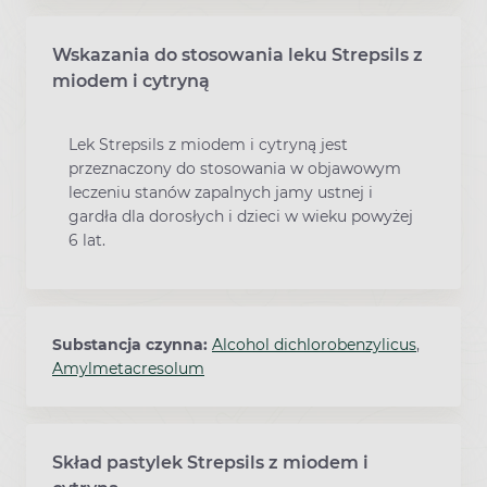
Wskazania do stosowania leku Strepsils z
miodem i cytryną
Lek Strepsils z miodem i cytryną jest
przeznaczony do stosowania w objawowym
leczeniu stanów zapalnych jamy ustnej i
gardła dla dorosłych i dzieci w wieku powyżej
6 lat.
Substancja czynna:
Alcohol dichlorobenzylicus
,
Amylmetacresolum
Skład pastylek Strepsils z miodem i