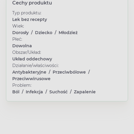
Cechy produktu
Typ produktu:
Lek bez recepty
Wiek:
Dorosły
/
Dziecko
/
Młodzież
Płeć:
Dowolna
Obszar/Układ:
Układ oddechowy
Działanie/właściwości:
Antybakteryjne
/
Przeciwbólowe
/
Przeciwwirusowe
Problem:
Ból
/
Infekcja
/
Suchość
/
Zapalenie