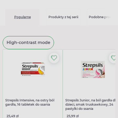
Popularne
Produkty z tej serii
Podobne produkt
High-contrast mode
Strepsils Intensive, na ostry ból
Strepsils Junior, na ból gardła dla
gardła, 16 tabletek do ssania
dzieci, smak truskawkowy, 24
pastylki do ssania
25,49 zł
25,99 zł