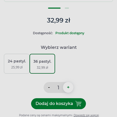
32,99 zł
Dostępność:
Produkt dostępny
Wybierz wariant
24 pastyl.
36 pastyl.
25,99 zł
32,99 zł
-
+
Dodaj do koszyka
Dodaj do koszyka Strepsils 
Podane ceny są cenami maksymalnymi.
Dowiedz się więcej