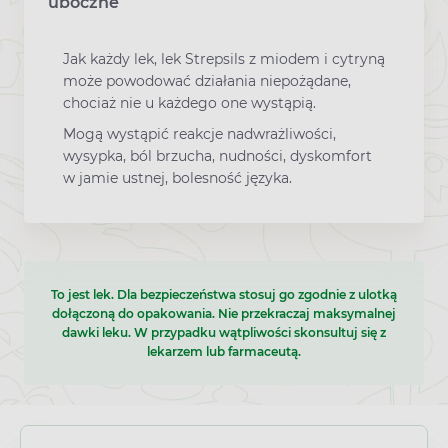
uboczne
Jak każdy lek, lek Strepsils z miodem i cytryną
może powodować działania niepożądane,
chociaż nie u każdego one wystąpią.
Mogą wystąpić reakcje nadwrażliwości,
wysypka, ból brzucha, nudności, dyskomfort
w jamie ustnej, bolesność języka.
To jest lek. Dla bezpieczeństwa stosuj go zgodnie z ulotką
dołączoną do opakowania. Nie przekraczaj maksymalnej
dawki leku. W przypadku wątpliwości skonsultuj się z
lekarzem lub farmaceutą.