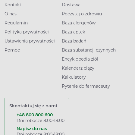
Kontakt
Dostawa
O nas
Poczytaj o zdrowiu
Regulamin
Baza alergenów
Polityka prywatności
Baza aptek
Ustawienia prywatności
Baza badań
Pomoc
Baza substancji czynnych
Encyklopedia ziół
Kalendarz ciąży
Kalkulatory
Pytanie do farmaceuty
Skontaktuj się z nami
+48 800 800 600
Dni robocze 8:00-18:00
Napisz do nas
Dni robocze 8:00-18:00