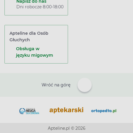
Napisz do nas
Dni robocze 8:00-18:00
Apteline dla Osób
Głuchych
Obsługa w
języku migowym
Wróć na górę
Apteline.pl © 2026