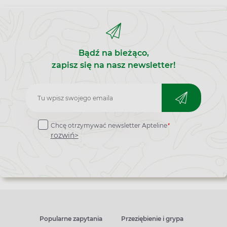
Bądź na bieżąco,
zapisz się na nasz newsletter!
Zapisz
do
*
Chcę otrzymywać newsletter Apteline
newslettera
rozwiń>
Popularne zapytania
Przeziębienie i grypa