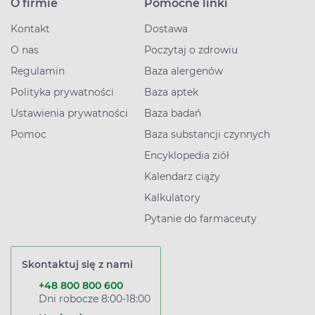
O firmie
Pomocne linki
Kontakt
Dostawa
O nas
Poczytaj o zdrowiu
Regulamin
Baza alergenów
Polityka prywatności
Baza aptek
Ustawienia prywatności
Baza badań
Pomoc
Baza substancji czynnych
Encyklopedia ziół
Kalendarz ciąży
Kalkulatory
Pytanie do farmaceuty
Skontaktuj się z nami
+48 800 800 600
Dni robocze 8:00-18:00