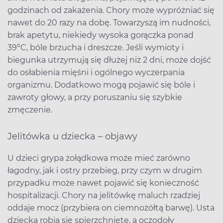
godzinach od zakażenia. Chory może wypróżniać się
nawet do 20 razy na dobę. Towarzyszą im nudności,
brak apetytu, niekiedy wysoka gorączka ponad
39°C, bóle brzucha i dreszcze. Jeśli wymioty i
biegunka utrzymują się dłużej niż 2 dni, może dojść
do osłabienia mięśni i ogólnego wyczerpania
organizmu. Dodatkowo mogą pojawić się bóle i
zawroty głowy, a przy poruszaniu się szybkie
zmęczenie.
Jelitówka u dziecka – objawy
U dzieci grypa żołądkowa może mieć zarówno
łagodny, jak i ostry przebieg, przy czym w drugim
przypadku może nawet pojawić się konieczność
hospitalizacji. Chory na jelitówkę maluch rzadziej
oddaje mocz (przybiera on ciemnożółtą barwę). Usta
dziecka robią się spierzchnięte, a oczodoły