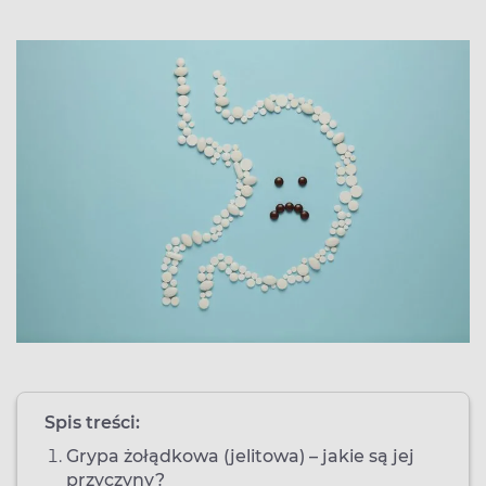
Spis treści:
Grypa żołądkowa (jelitowa) – jakie są jej
przyczyny?