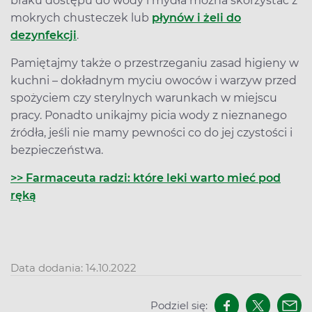
braku dostępu do wody i mydła można skorzystać z
mokrych chusteczek lub
płynów i żeli do
dezynfekcji
.
Pamiętajmy także o przestrzeganiu zasad higieny w
kuchni – dokładnym myciu owoców i warzyw przed
spożyciem czy sterylnych warunkach w miejscu
pracy. Ponadto unikajmy picia wody z nieznanego
źródła, jeśli nie mamy pewności co do jej czystości i
bezpieczeństwa.
>> Farmaceuta radzi: które leki warto mieć pod
ręką
Data dodania: 14.10.2022
Podziel się: