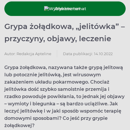
Wybierz temat
Grypa żołądkowa, „jelitówka” –
przyczyny, objawy, leczenie
Data publikacji: 14.10.2022
Autor:
Redakcja Apteline
Grypa żołądkowa, nazywana także grypą jelitową
lub potocznie jelitówką, jest wirusowym
zakażeniem układu pokarmowego. Chociaż
jelitówka dość szybko samoistnie przemija i
rzadko powoduje powikłania, to jednak jej objawy
– wymioty i biegunka – są bardzo uciążliwe. Jak
leczyć jelitówkę i w jaki sposób wspomóc terapię
domowymi sposobami? Co jeść przy grypie
żołądkowej?