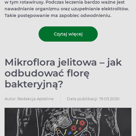
w tym rotawirusy. Podczas leczenia bardzo ważne jest
nawadnianie organizmu oraz uzupełnianie elektrolitów.
Takie postępowanie ma zapobiec odwodnieniu.
Czytaj więcej
Mikroflora jelitowa – jak
odbudować florę
bakteryjną?
Autor:
Redakcja Apteline
Data publikacji: 19.03.2020