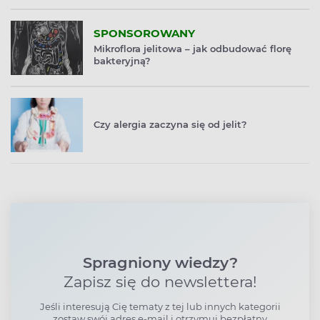
SPONSOROWANY
Mikroflora jelitowa – jak odbudować florę
bakteryjną?
Czy alergia zaczyna się od jelit?
Spragniony wiedzy?
Zapisz się do newslettera!
Jeśli interesują Cię tematy z tej lub innych kategorii
zostaw swój adres e-mail i otrzymuj bezpłatny