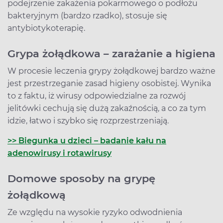
podejrzenie zakażenia pokarmowego o podłożu
bakteryjnym (bardzo rzadko), stosuje się
antybiotykoterapię.
Grypa żołądkowa – zarażanie a higiena
W procesie leczenia grypy żołądkowej bardzo ważne
jest przestrzeganie zasad higieny osobistej. Wynika
to z faktu, iż wirusy odpowiedzialne za rozwój
jelitówki cechują się dużą zakaźnością, a co za tym
idzie, łatwo i szybko się rozprzestrzeniają.
>> Biegunka u dzieci – badanie kału na
adenowirusy i rotawirusy
Domowe sposoby na grypę
żołądkową
Ze względu na wysokie ryzyko odwodnienia