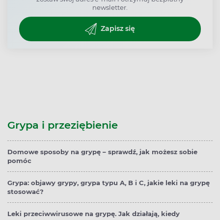
newsletter.
Zapisz się
Grypa i przeziębienie
Domowe sposoby na grypę – sprawdź, jak możesz sobie
pomóc
Grypa: objawy grypy, grypa typu A, B i C, jakie leki na grypę
stosować?
Leki przeciwwirusowe na grypę. Jak działają, kiedy