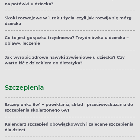
na potówki u dziecka?
Skoki rozwojowe w 1. roku życia, czyli jak rozwija się mózg
dziecka
Co to jest gorączka trzydniowa? Trzydniówka u dziecka –
objawy, leczenie
Jak wyrobić zdrowe nawyki żywieniowe u dziecka? Czy
warto iść z dzieckiem do dietetyka?
Szczepienia
Szczepionka 6w1 − powikłania, skład i przeciwwskazania do
szczepienia skojarzonego 6w1
Kalendarz szczepień obowiązkowych i zalecane szczepienia
dla dzieci