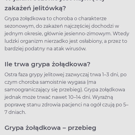
zakażeń jelitówką?
Grypa żołądkowa to choroba o charakterze
sezonowym, do zakażeń najczęściej dochodzi w
jednym okresie, głównie jesienno-zimowym. Wtedy
ludzki organizm nierzadko jest osłabiony, a przez to
bardziej podatny na atak wirusów.
Ile trwa grypa żołądkowa?
Ostra faza grypy jelitowej zazwyczaj trwa 1–3 dni, po
czym choroba samoistnie wygasa (ma
samoograniczający się przebieg). Grypa żołądkowa
jednak może trwać nawet 10–14 dni. Wyraźną
poprawę stanu zdrowia pacjenci na ogół czują po 5–
7 dniach.
Grypa żołądkowa – przebieg