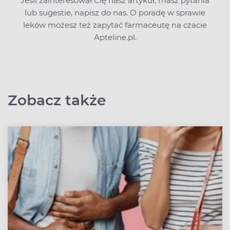
Jeśli zainteresował Cię nasz artykuł, masz pytania
lub sugestie,
napisz do nas
. O poradę w sprawie
leków możesz też zapytać farmaceutę na czacie
Apteline.pl.
Zobacz także