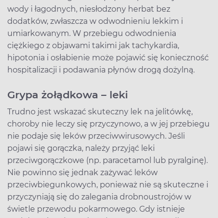
wody i łagodnych, niesłodzony herbat bez
dodatków, zwłaszcza w odwodnieniu lekkim i
umiarkowanym. W przebiegu odwodnienia
ciężkiego z objawami takimi jak tachykardia,
hipotonia i osłabienie może pojawić się konieczność
hospitalizacji i podawania płynów drogą dożylną.
Grypa żołądkowa – leki
Trudno jest wskazać skuteczny lek na jelitówkę,
choroby nie leczy się przyczynowo, a w jej przebiegu
nie podaje się leków przeciwwirusowych. Jeśli
pojawi się gorączka, należy przyjąć leki
przeciwgorączkowe (np. paracetamol lub pyralginę).
Nie powinno się jednak zażywać leków
przeciwbiegunkowych, ponieważ nie są skuteczne i
przyczyniają się do zalegania drobnoustrojów w
świetle przewodu pokarmowego. Gdy istnieje