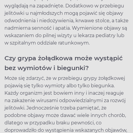
wyglądają na zapadnięte. Dodatkowo w przebiegu
jelitówki u najmłodszych mogą pojawić się objawy
odwodnienia i niedożywienia, krwawe stolce, a także
nadmierna senność i apatia. Wymienione objawy są
wskazaniem do pilnej wizyty u lekarza pediatry lub
w szpitalnym oddziale ratunkowym.
Czy grypa żołądkowa może wystąpić
bez wymiotów i biegunki?
Może się zdarzyć, że w przebiegu grypy żołądkowej
pojawią się tylko wymioty albo tylko biegunka.
Każdy organizm jest bowiem inny i inaczej reaguje
na zakażenie wirusami odpowiedzialnymi za rozwój
jelitówki. Jednocześnie trzeba pamiętać, że
podobne objawy może dawać wiele innych chorób,
dlatego w przypadku braku pewności, co
doprowadziło do wystąpienia wskazanych objawów,