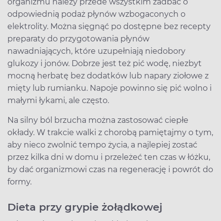
organizmu należy przede wszystkim zadbać o
odpowiednią podaż płynów wzbogaconych o
elektrolity. Można sięgnąć po dostępne bez recepty
preparaty do przygotowania płynów
nawadniających, które uzupełniają niedobory
glukozy i jonów. Dobrze jest też pić wodę, niezbyt
mocną herbatę bez dodatków lub napary ziołowe z
mięty lub rumianku. Napoje powinno się pić wolno i
małymi łykami, ale często.
Na silny ból brzucha można zastosować ciepłe
okłady. W trakcie walki z chorobą pamiętajmy o tym,
aby nieco zwolnić tempo życia, a najlepiej zostać
przez kilka dni w domu i przeleżeć ten czas w łóżku,
by dać organizmowi czas na regenerację i powrót do
formy.
Dieta przy grypie żołądkowej