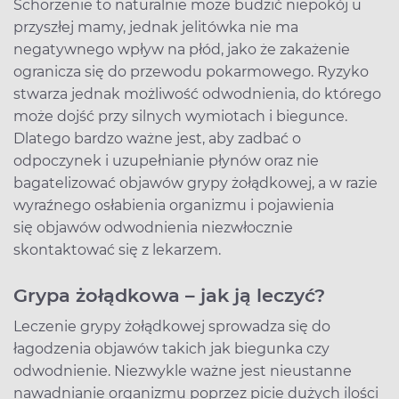
Schorzenie to naturalnie może budzić niepokój u
przyszłej mamy, jednak jelitówka nie ma
negatywnego wpływ na płód, jako że zakażenie
ogranicza się do przewodu pokarmowego. Ryzyko
stwarza jednak możliwość odwodnienia, do którego
może dojść przy silnych wymiotach i biegunce.
Dlatego bardzo ważne jest, aby zadbać o
odpoczynek i uzupełnianie płynów oraz nie
bagatelizować objawów grypy żołądkowej, a w razie
wyraźnego osłabienia organizmu i pojawienia
się objawów odwodnienia niezwłocznie
skontaktować się z lekarzem.
Grypa żołądkowa – jak ją leczyć?
Leczenie grypy żołądkowej sprowadza się do
łagodzenia objawów takich jak biegunka czy
odwodnienie. Niezwykle ważne jest nieustanne
nawadnianie organizmu poprzez picie dużych ilości