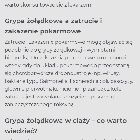
warto skonsultować się z lekarzem.
Grypa żołądkowa a zatrucie i
zakażenie pokarmowe
Zatrucie i zakażenie pokarmowe mogą objawiać się
podobnie do grypy żołądkowej – wymiotami i
biegunką. Do zakażenia pokarmowego dochodzi
wtedy, gdy do układu pokarmowego przedostaną
się chorobotwórcze drobnoustroje (np. wirusy,
bakterie typu Salmonella, Escherichia coli, pasożyty,
głównie pierwotniaki, nicienie i płazińce), z kolei
zatrucie jest wywołane spożyciem pokarmu
zanieczyszczonego toksyną.
Grypa żołądkowa w ciąży – co warto
wiedzieć?