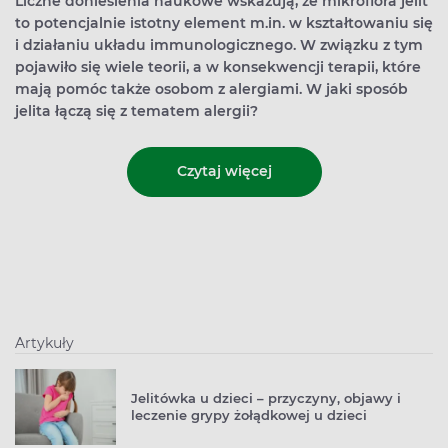
Liczne doniesienia naukowe wskazują, że mikroflora jelit
to potencjalnie istotny element m.in. w kształtowaniu się
i działaniu układu immunologicznego. W związku z tym
pojawiło się wiele teorii, a w konsekwencji terapii, które
mają pomóc także osobom z alergiami. W jaki sposób
jelita łączą się z tematem alergii?
Czytaj więcej
Artykuły
Jelitówka u dzieci – przyczyny, objawy i
leczenie grypy żołądkowej u dzieci