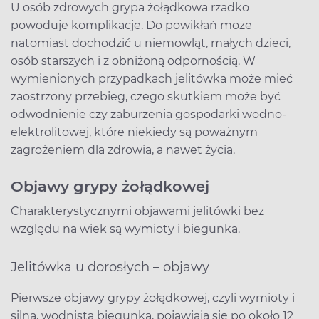
U osób zdrowych grypa żołądkowa rzadko
powoduje komplikacje. Do powikłań może
natomiast dochodzić u niemowląt, małych dzieci,
osób starszych i z obniżoną odpornością. W
wymienionych przypadkach jelitówka może mieć
zaostrzony przebieg, czego skutkiem może być
odwodnienie czy zaburzenia gospodarki wodno-
elektrolitowej, które niekiedy są poważnym
zagrożeniem dla zdrowia, a nawet życia.
Objawy grypy żołądkowej
Charakterystycznymi objawami jelitówki bez
względu na wiek są wymioty i biegunka.
Jelitówka u dorosłych – objawy
Pierwsze objawy grypy żołądkowej, czyli wymioty i
silna, wodnista biegunka, pojawiają się po około 12