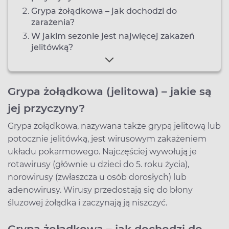
Grypa żołądkowa – jak dochodzi do
zarażenia?
W jakim sezonie jest najwięcej zakażeń
jelitówką?
Grypa żołądkowa (jelitowa) – jakie są
jej przyczyny?
Grypa żołądkowa, nazywana także grypą jelitową lub
potocznie jelitówką, jest wirusowym zakażeniem
układu pokarmowego. Najczęściej wywołują je
rotawirusy (głównie u dzieci do 5. roku życia),
norowirusy (zwłaszcza u osób dorosłych) lub
adenowirusy. Wirusy przedostają się do błony
śluzowej żołądka i zaczynają ją niszczyć.
Grypa żołądkowa – jak dochodzi do