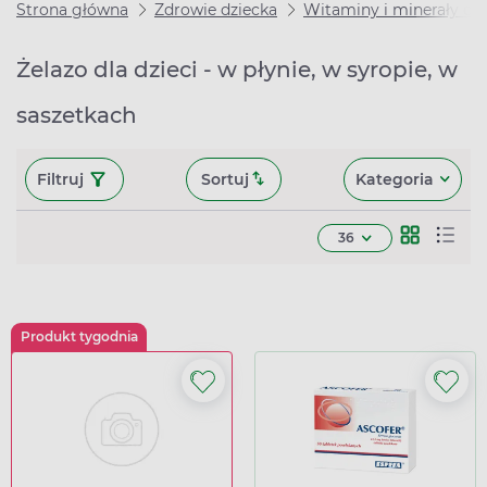
Strona główna
Zdrowie dziecka
Witaminy i minerały dla
Żelazo dla dzieci - w płynie, w syropie, w
saszetkach
Filtruj
Sortuj
Kategoria
36
Produkt tygodnia