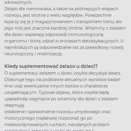
zdrowotnych.
Żelazo dla niemowlaka, a także na późniejszych etapach
rozwoju, jest istotne z wielu względów. Powszechnie
kojarzy się je z magazynowaniem i transportem tlenu, ale
jego rola jest znacznie bardziej istotna. Witaminy z żelazem
dla dzieci wspierają odpowiedź immunologiczną
organizmu i biorą udział w procesach detoksykacyjnych. U
najmłodszych są odpowiedzialne też za prawidłowy rozwój
neurologiczny i mielinizację.
Kiedy suplementować żelazo u dzieci?
O suplementacji żelazem u dzieci zwykle decyduje lekarz.
Dokonuje tego na podstawie aktualnych wyników badań
krwi oraz ewentualnie innych testów o charakterze
uzupełniającym. Typowe objawy, które zwykle będą
uzasadniały sięgnięcie po witaminy dla dzieci z żelazem
obejmują:
osłabienie i spowolnienie rozwoju umysłowego oraz
motorycznego (najłatwiej rozpoznać go po
nieskoordynowanych ruchach, nieudanych próbach