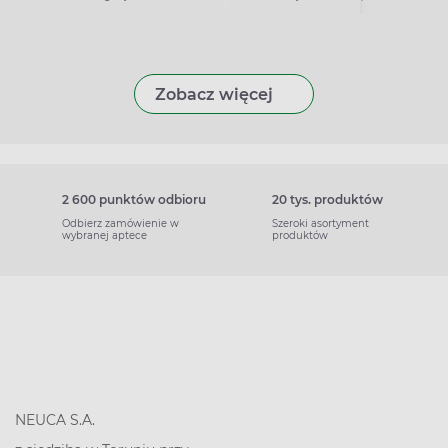
Zobacz więcej
2 600 punktów odbioru
20 tys. produktów
Odbierz zamówienie w
Szeroki asortyment
wybranej aptece
produktów
NEUCA S.A.