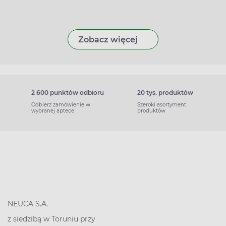
Zobacz więcej
2 600 punktów odbioru
20 tys. produktów
Odbierz zamówienie w
Szeroki asortyment
wybranej aptece
produktów
NEUCA S.A.
z siedzibą w Toruniu przy