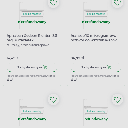
nierefundowany
nierefundowany
Apixaban Gedeon Richter, 2,5
Aranesp 10 mikrogramów,
mg, 20 tabletek
roztwór do wstrzykiwań w
powlekanych
ampułkostrzykawce
zakrzepy, przeciwzakrzepowe
14,49 zł
84,99 zł
Dodaj do koszyka Apixaban Gedeon Richter, 2,5 mg, 20 t
Dodaj do kosz
Dodaj do koszyka
Dodaj do koszyka
Podana cena jest ceną maksymalną.
Dowiedz się
Podana cena jest ceną maksymalną.
Dowiedz się
więcej
więcej
nierefundowany
refundowany