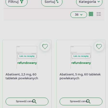
Filtruj
Sortuj
Kategoria
36
refundowany
refundowany
Abatixent, 2,5 mg, 60
Abatixent, 5 mg, 60 tabletek
tabletek powlekanych
powlekanych
Sprawdź cenę
Sprawdź cenę