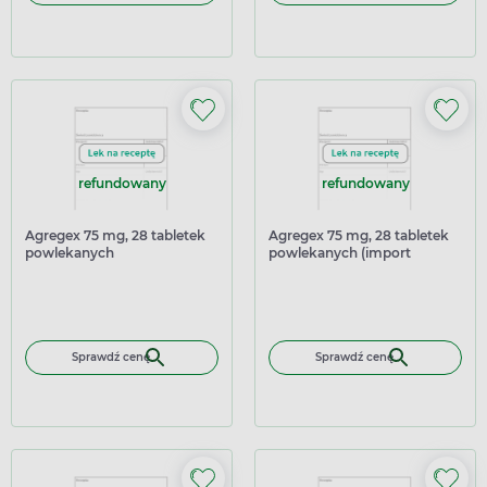
refundowany
refundowany
Agregex 75 mg, 28 tabletek
Agregex 75 mg, 28 tabletek
powlekanych
powlekanych (import
równoległy Delfarma)
Sprawdź cenę
Sprawdź cenę