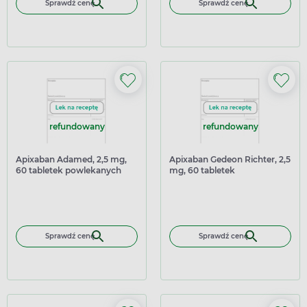
Sprawdź cenę
Sprawdź cenę
refundowany
refundowany
Apixaban Adamed, 2,5 mg,
Apixaban Gedeon Richter, 2,5
60 tabletek powlekanych
mg, 60 tabletek
powlekanych
Sprawdź cenę
Sprawdź cenę