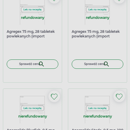
refundowany
refundowany
Agregex 75 mg, 28 tabletek
Agregex 75 mg, 28 tabletek
powlekanych (import
powlekanych (import
równoległy Inpharm)
równoległy Medezin)
Sprawdź cenę
Sprawdź cenę
nierefundowany
nierefundowany