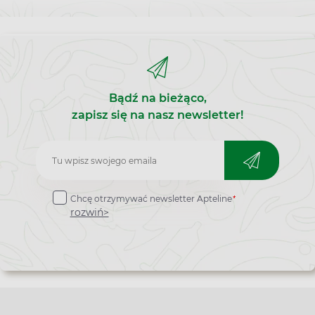
Bądź na bieżąco,
zapisz się na nasz newsletter!
Zapisz
do
*
Chcę otrzymywać newsletter Apteline
newslettera
rozwiń>