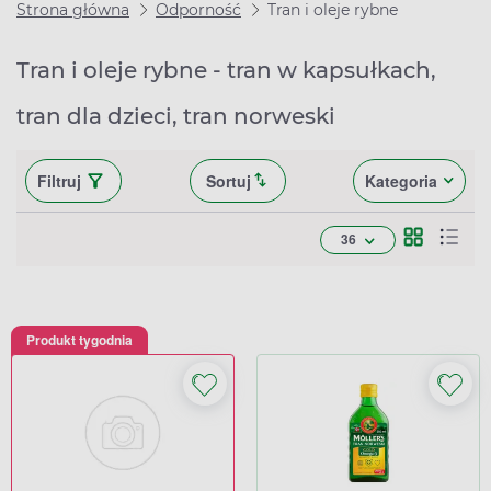
Strona główna
Odporność
Tran i oleje rybne
Tran i oleje rybne - tran w kapsułkach,
tran dla dzieci, tran norweski
Filtruj
Sortuj
Kategoria
36
Produkt tygodnia