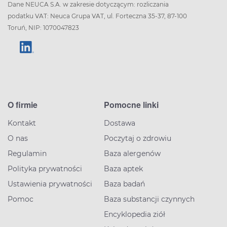
Dane NEUCA S.A. w zakresie dotyczącym: rozliczania
podatku VAT: Neuca Grupa VAT, ul. Forteczna 35-37, 87-100
Toruń, NIP: 1070047823
O firmie
Pomocne linki
Kontakt
Dostawa
O nas
Poczytaj o zdrowiu
Regulamin
Baza alergenów
Polityka prywatności
Baza aptek
Ustawienia prywatności
Baza badań
Pomoc
Baza substancji czynnych
Encyklopedia ziół