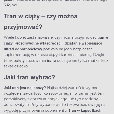
3 Rybki.
Tran w ciąży – czy można
przyjmować?
tran w
Wiele kobiet zastanawia się, czy można przyjmować
ciąży
rozdrowotne właściwości
działanie wspierające
. P
i
układ odpornościowy
pozwala na jego bezpieczną
suplementację w okresie ciąży i karmienia piersią. Dzięki
zalety
tranu
temu
stosowania
odczuje nie tylko matka, lecz
także dziecko.
Jaki tran wybrać?
Jaki tran jest najlepszy?
Najbardziej wartościowy pod
względem zawartości kwasów omega i witamin jest ten
pozyskiwany z dorsza atlantyckiego lub ryb z rodziny
dorszowatych. Przy wyborze warto też zwrócić uwagę na
Tran w kapsułkach
wygodę przyjmowania suplementu.
,