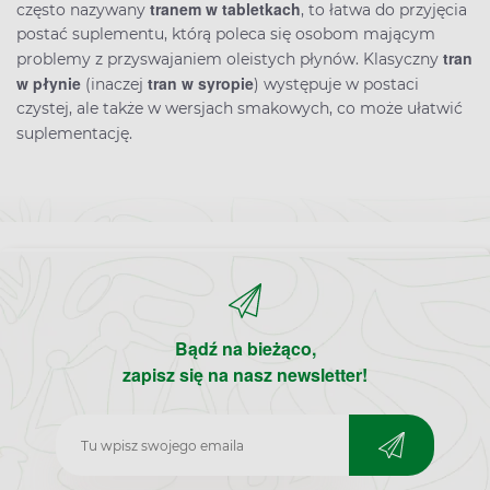
tranem w tabletkach
często nazywany
, to łatwa do przyjęcia
postać suplementu, którą poleca się osobom mającym
tran
problemy z przyswajaniem oleistych płynów. Klasyczny
w płynie
tran w syropie
(inaczej
) występuje w postaci
czystej, ale także w wersjach smakowych, co może ułatwić
suplementację.
Bądź na bieżąco,
zapisz się na nasz newsletter!
Zapisz
do