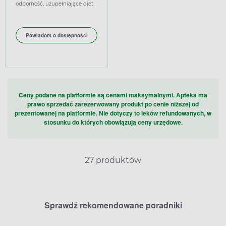
odporność, uzupełniające dietę,
wspierające
Powiadom o dostępności
Ceny podane na platformie są cenami maksymalnymi. Apteka ma
prawo sprzedać zarezerwowany produkt po cenie niższej od
prezentowanej na platformie. Nie dotyczy to leków refundowanych, w
stosunku do których obowiązują ceny urzędowe.
27 produktów
Sprawdź rekomendowane poradniki