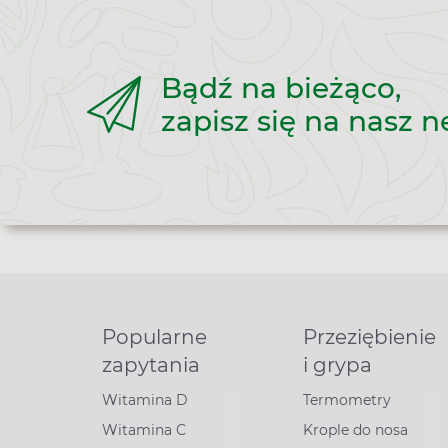
Bądź na bieżąco,
zapisz się na nasz n
Popularne
Przeziębienie
zapytania
i grypa
Witamina D
Termometry
Witamina C
Krople do nosa