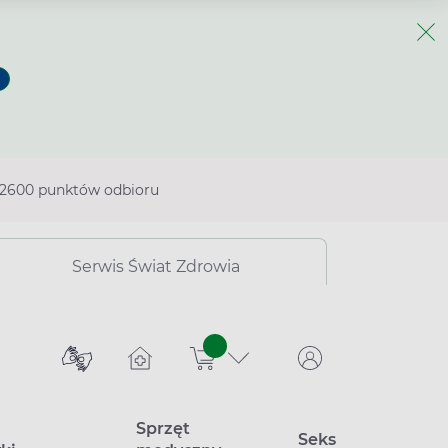
2600 punktów odbioru
Serwis Świat Zdrowia
sztuk
Sprzęt
Seks