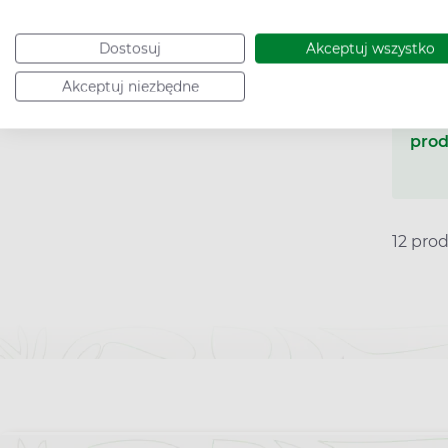
Dostosuj
Akceptuj wszystko
Podana c
Akceptuj niezbędne
Ceny
prod
12 pro