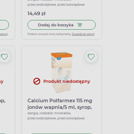
przeciwobrzękowe, przeciwświądowe
14,49 zł
alinowy, 150 ml
 do koszyka Sanosvit Calcium 114 mg jonów wapnia/ 5 ml, syrop, 1
Dodaj do koszyka Calcium Ha
Dodaj do koszyka
 więcej
Podana cena jest ceną maksymalną.
Dowiedz się więcej
ny
Produkt niedostępny
op,
Calcium Polfarmex 115 mg
jonów wapnia/5 ml, syrop,
smak pomarańczowy, 150
alergia, niedobór minerałów,
przeciwobrzękowe, przeciwświądowe
ml