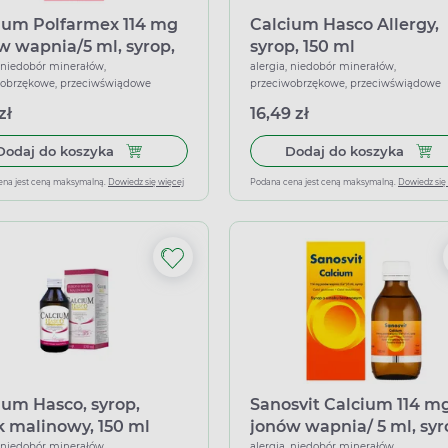
ium Polfarmex 114 mg
Calcium Hasco Allergy,
w wapnia/5 ml, syrop,
syrop, 150 ml
 truskawkowy, 150 ml
, niedobór minerałów,
alergia, niedobór minerałów,
wobrzękowe, przeciwświądowe
przeciwobrzękowe, przeciwświądowe
zł
16,49 zł
Dodaj do koszyka Calcium Polfarmex 114 mg jon
Dodaj
Dodaj do koszyka
Dodaj do koszyka
ena jest ceną maksymalną.
Dowiedz się więcej
Podana cena jest ceną maksymalną.
Dowiedz się
ium Hasco, syrop,
Sanosvit Calcium 114 m
 malinowy, 150 ml
jonów wapnia/ 5 ml, syr
, niedobór minerałów,
alergia, niedobór minerałów,