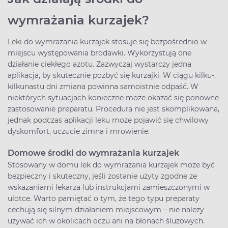
wymrażania kurzajek?
Leki do wymrażania kurzajek stosuje się bezpośrednio w
miejscu występowania brodawki. Wykorzystują one
działanie ciekłego azotu. Zazwyczaj wystarczy jedna
aplikacja, by skutecznie pozbyć się kurzajki. W ciągu kilku-,
kilkunastu dni zmiana powinna samoistnie odpaść. W
niektórych sytuacjach konieczne może okazać się ponowne
zastosowanie preparatu. Procedura nie jest skomplikowana,
jednak podczas aplikacji leku może pojawić się chwilowy
dyskomfort, uczucie zimna i mrowienie.
Domowe środki do wymrażania kurzajek
Stosowany w domu lek do wymrażania kurzajek może być
bezpieczny i skuteczny, jeśli zostanie użyty zgodne ze
wskazaniami lekarza lub instrukcjami zamieszczonymi w
ulotce. Warto pamiętać o tym, że tego typu preparaty
cechują się silnym działaniem miejscowym – nie należy
używać ich w okolicach oczu ani na błonach śluzowych.