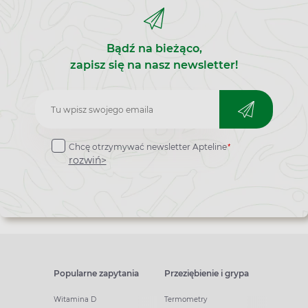
Bądź na bieżąco,
zapisz się na nasz newsletter!
Zapisz
do
*
Chcę otrzymywać newsletter Apteline
newslettera
rozwiń>
Popularne zapytania
Przeziębienie i grypa
Witamina D
Termometry