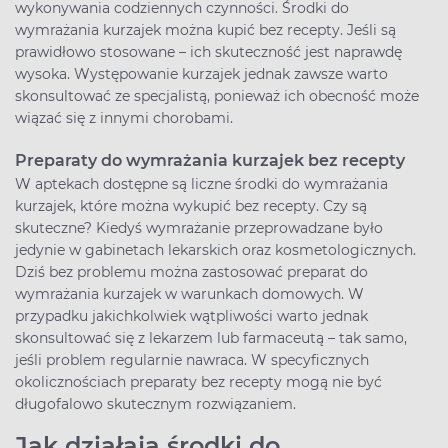
wykonywania codziennych czynności. Środki do
wymrażania kurzajek można kupić bez recepty. Jeśli są
prawidłowo stosowane – ich skuteczność jest naprawdę
wysoka. Występowanie kurzajek jednak zawsze warto
skonsultować ze specjalistą, ponieważ ich obecność może
wiązać się z innymi chorobami.
Preparaty do wymrażania kurzajek bez recepty
W aptekach dostępne są liczne środki do wymrażania
kurzajek, które można wykupić bez recepty. Czy są
skuteczne? Kiedyś wymrażanie przeprowadzane było
jedynie w gabinetach lekarskich oraz kosmetologicznych.
Dziś bez problemu można zastosować preparat do
wymrażania kurzajek w warunkach domowych. W
przypadku jakichkolwiek wątpliwości warto jednak
skonsultować się z lekarzem lub farmaceutą – tak samo,
jeśli problem regularnie nawraca. W specyficznych
okolicznościach preparaty bez recepty mogą nie być
długofalowo skutecznym rozwiązaniem.
Jak działają środki do