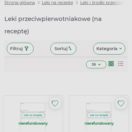
Strona główna
Leki na receptę
Leki i środki przeciwpaso
Leki przeciwpierwotniakowe (na
receptę)
Filtruj
Sortuj
Kategoria
36
nierefundowany
nierefundowany