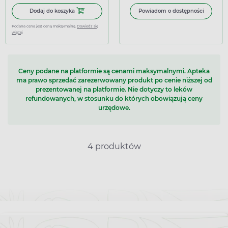
Dodaj do koszyka Metronidazol Aurovitas 500 mg, 28 tab
Dodaj do koszyka
Powiadom o dostępności
Podana cena jest ceną maksymalną.
Dowiedz się
więcej
Ceny podane na platformie są cenami maksymalnymi. Apteka
ma prawo sprzedać zarezerwowany produkt po cenie niższej od
prezentowanej na platformie. Nie dotyczy to leków
refundowanych, w stosunku do których obowiązują ceny
urzędowe.
4 produktów