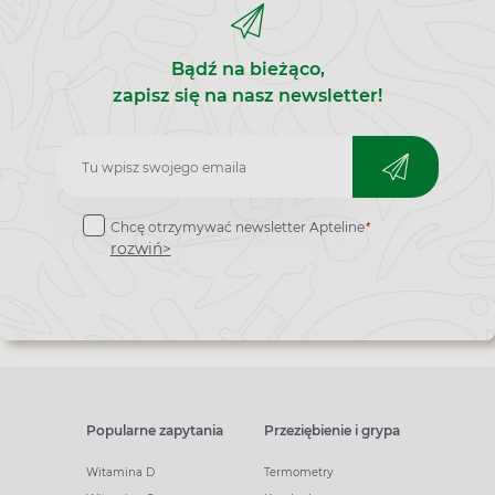
Bądź na bieżąco,
zapisz się na nasz newsletter!
Zapisz
do
*
Chcę otrzymywać newsletter Apteline
newslettera
rozwiń>
Popularne zapytania
Przeziębienie i grypa
Witamina D
Termometry