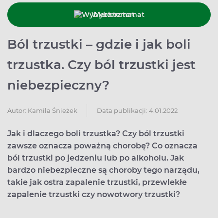
Wybierz temat
Ból trzustki – gdzie i jak boli
trzustka. Czy ból trzustki jest
niebezpieczny?
Data publikacji: 4.01.2022
Autor:
Kamila Śnieżek
Jak i dlaczego boli trzustka? Czy ból trzustki
zawsze oznacza poważną chorobę? Co oznacza
ból trzustki po jedzeniu lub po alkoholu. Jak
bardzo niebezpieczne są choroby tego narządu,
takie jak ostra zapalenie trzustki, przewlekłe
zapalenie trzustki czy nowotwory trzustki?