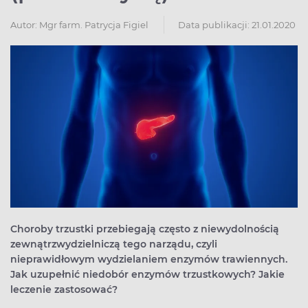
Autor:
Mgr farm. Patrycja Figiel
Data publikacji: 21.01.2020
Choroby trzustki przebiegają często z niewydolnością
zewnątrzwydzielniczą tego narządu, czyli
nieprawidłowym wydzielaniem enzymów trawiennych.
Jak uzupełnić niedobór enzymów trzustkowych? Jakie
leczenie zastosować?