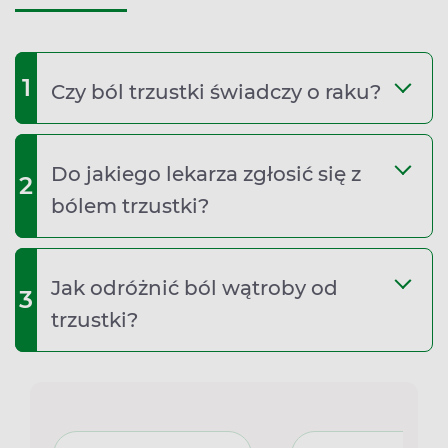
1
Czy ból trzustki świadczy o raku?
Do jakiego lekarza zgłosić się z
2
bólem trzustki?
Jak odróżnić ból wątroby od
3
trzustki?