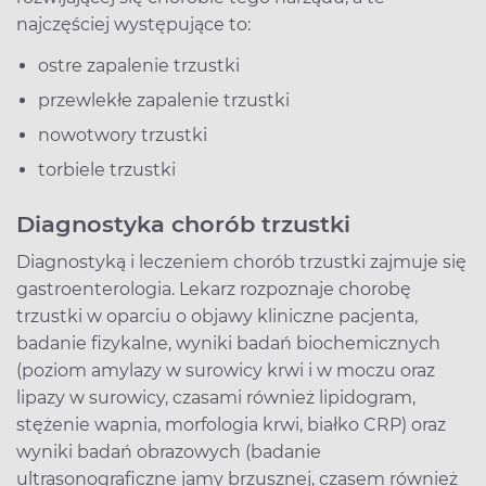
najczęściej występujące to:
ostre zapalenie trzustki
przewlekłe zapalenie trzustki
nowotwory trzustki
torbiele trzustki
Diagnostyka chorób trzustki
Diagnostyką i leczeniem chorób trzustki zajmuje się
gastroenterologia. Lekarz rozpoznaje chorobę
trzustki w oparciu o objawy kliniczne pacjenta,
badanie fizykalne, wyniki badań biochemicznych
(poziom amylazy w surowicy krwi i w moczu oraz
lipazy w surowicy, czasami również lipidogram,
stężenie wapnia, morfologia krwi, białko CRP) oraz
wyniki badań obrazowych (badanie
ultrasonograficzne jamy brzusznej, czasem również