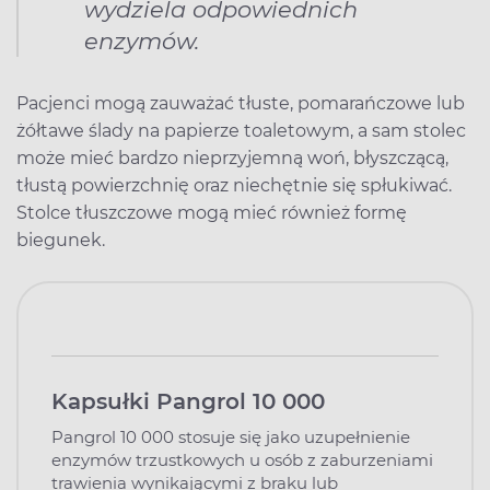
wydziela odpowiednich
enzymów.
Pacjenci mogą zauważać tłuste, pomarańczowe lub
żółtawe ślady na papierze toaletowym, a sam stolec
może mieć bardzo nieprzyjemną woń, błyszczącą,
tłustą powierzchnię oraz niechętnie się spłukiwać.
Stolce tłuszczowe mogą mieć również formę
biegunek.
Kapsułki Pangrol 10 000
Pangrol 10 000 stosuje się jako uzupełnienie
enzymów trzustkowych u osób z zaburzeniami
trawienia wynikającymi z braku lub