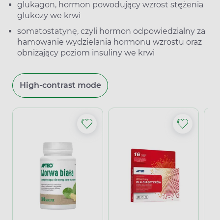
glukagon, hormon powodujący wzrost stężenia
glukozy we krwi
somatostatynę, czyli hormon odpowiedzialny za
hamowanie wydzielania hormonu wzrostu oraz
obniżający poziom insuliny we krwi
High-contrast mode