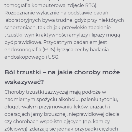
tomografia komputerowa, zdjęcie RTG).
Rozpoznanie wyłącznie na podstawie badań
laboratoryjnych bywa trudne, gdyż przy niektórych
schorzeniach, takich jak przewlekłe zapalenie
trzustki, wyniki aktywności amylazy i lipazy mogą
być prawidłowe. Przydatnym badaniem jest
endosonografia (EUS) łącząca cechy badania
endoskopowego i USG.
Ból trzustki – na jakie choroby może
wskazywać?
Choroby trzustki zazwyczaj mają podłoże w
nadmiernym spożyciu alkoholu, paleniu tytoniu,
długotrwałym przyjmowaniu leków, urazach i
operacjach jamy brzusznej, nieprawidłowej diecie
czy chorobach współistniejących (np. kamicy
żółciowej), zdarzają się jednak przypadki ciężkich