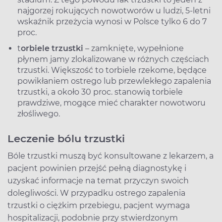
najgorzej rokujących nowotworów u ludzi, 5-letni
wskaźnik przeżycia wynosi w Polsce tylko 6 do 7
proc.
t
orbiele trzustki
– zamknięte, wypełnione
płynem jamy zlokalizowane w różnych częściach
trzustki. Większość to torbiele rzekome, będące
powikłaniem ostrego lub przewlekłego zapalenia
trzustki, a około 30 proc. stanowią torbiele
prawdziwe, mogące mieć charakter nowotworu
złośliwego.
Leczenie bólu trzustki
Bóle trzustki muszą być konsultowane z lekarzem, a
pacjent powinien przejść pełną diagnostykę i
uzyskać informacje na temat przyczyn swoich
dolegliwości. W przypadku ostrego zapalenia
trzustki o ciężkim przebiegu, pacjent wymaga
hospitalizacji, podobnie przy stwierdzonym