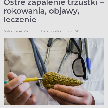
Ostre zapalenie trzustki –
rokowania, objawy,
leczenie
Autor:
Jacek Krajl
Data publikacji: 30.01.2019