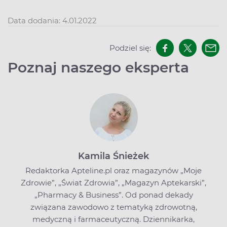
Data dodania: 4.01.2022
Podziel się:
Poznaj naszego eksperta
Kamila Śnieżek
Redaktorka Apteline.pl oraz magazynów „Moje
Zdrowie”, „Świat Zdrowia”, „Magazyn Aptekarski”,
„Pharmacy & Business”. Od ponad dekady
związana zawodowo z tematyką zdrowotną,
medyczną i farmaceutyczną. Dziennikarka,