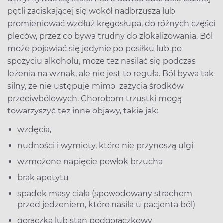
pętli zaciskającej się wokół nadbrzusza lub
promieniować wzdłuż kręgosłupa, do różnych części
pleców, przez co bywa trudny do zlokalizowania. Ból
może pojawiać się jedynie po posiłku lub po
spożyciu alkoholu, może też nasilać się podczas
leżenia na wznak, ale nie jest to reguła. Ból bywa tak
silny, że nie ustępuje mimo zażycia środków
przeciwbólowych. Chorobom trzustki mogą
towarzyszyć też inne objawy, takie jak:
wzdęcia,
nudności i wymioty, które nie przynoszą ulgi
wzmożone napięcie powłok brzucha
brak apetytu
spadek masy ciała (spowodowany strachem
przed jedzeniem, które nasila u pacjenta ból)
gorączka lub stan podgorączkowy