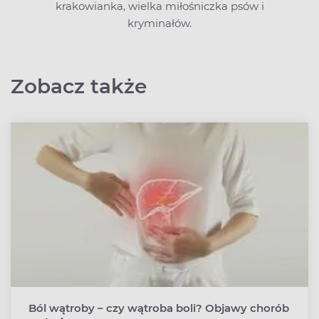
krakowianka, wielka miłośniczka psów i
kryminałów.
Zobacz także
Ból wątroby – czy wątroba boli? Objawy chorób