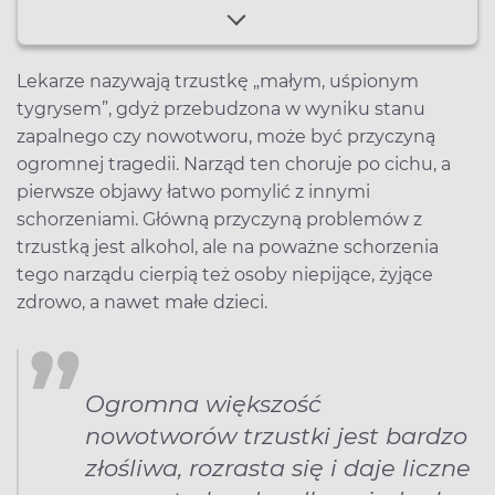
Lekarze nazywają trzustkę „małym, uśpionym
tygrysem”, gdyż przebudzona w wyniku stanu
zapalnego czy nowotworu, może być przyczyną
ogromnej tragedii. Narząd ten choruje po cichu, a
pierwsze objawy łatwo pomylić z innymi
schorzeniami. Główną przyczyną problemów z
trzustką jest alkohol, ale na poważne schorzenia
tego narządu cierpią też osoby niepijące, żyjące
zdrowo, a nawet małe dzieci.
Ogromna większość
nowotworów trzustki jest bardzo
złośliwa, rozrasta się i daje liczne