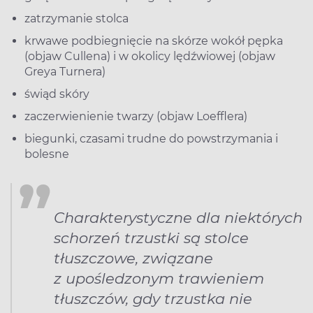
zatrzymanie stolca
krwawe podbiegnięcie na skórze wokół pępka
(objaw Cullena) i w okolicy lędźwiowej (objaw
Greya Turnera)
świąd skóry
zaczerwienienie twarzy (objaw Loefflera)
biegunki, czasami trudne do powstrzymania i
bolesne
Charakterystyczne dla niektórych
schorzeń trzustki są stolce
tłuszczowe, związane
z upośledzonym trawieniem
tłuszczów, gdy trzustka nie