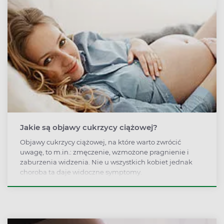
Jakie są objawy cukrzycy ciążowej?
Objawy cukrzycy ciążowej, na które warto zwrócić
uwagę, to m.in.: zmęczenie, wzmożone pragnienie i
zaburzenia widzenia. Nie u wszystkich kobiet jednak
choroba ta daje widoczne symptomy.