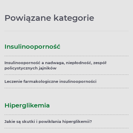
Powiązane kategorie
Insulinooporność
Insulinooporność a nadwaga, niepłodność, zespół
policystycznych jajników
Leczenie farmakologiczne insulinooporności
Hiperglikemia
Jakie są skutki i powikłania hiperglikemii?