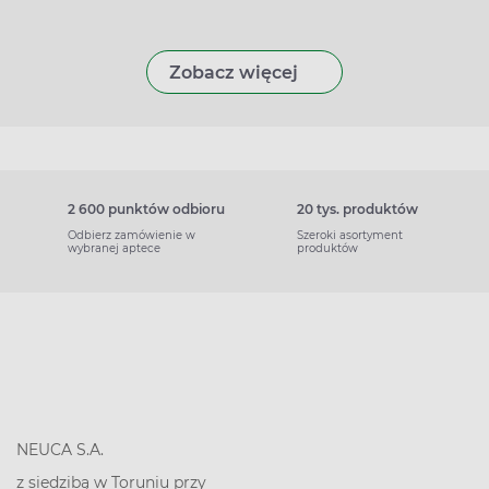
Zobacz więcej
2 600 punktów odbioru
20 tys. produktów
Odbierz zamówienie w
Szeroki asortyment
wybranej aptece
produktów
NEUCA S.A.
z siedzibą w Toruniu przy