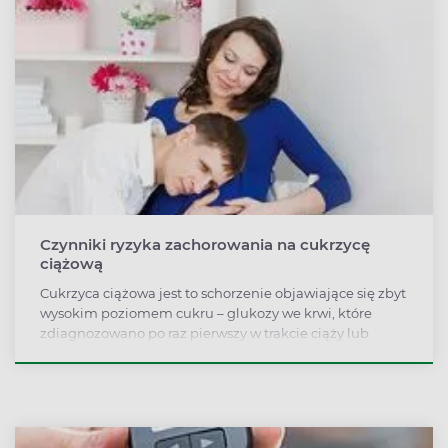
Czynniki ryzyka zachorowania na cukrzycę
ciążową
Cukrzyca ciążowa jest to schorzenie objawiające się zbyt
wysokim poziomem cukru – glukozy we krwi, które
zdiagnozowano po raz pierwszy w trakcie ciąży lub
rozwinęło się w czasie jej trwania.