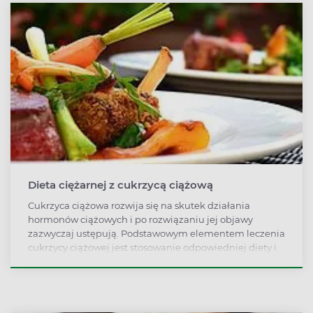
Dieta ciężarnej z cukrzycą ciążową
Cukrzyca ciążowa rozwija się na skutek działania
hormonów ciążowych i po rozwiązaniu jej objawy
zazwyczaj ustępują. Podstawowym elementem leczenia
cukrzycy ciążowej jest stosowanie odpowiedniej diety i
dobrze dobranych aktywności fizycznych.