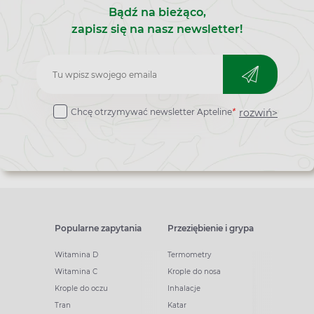
Bądź na bieżąco,
zapisz się na nasz newsletter!
Zapisz
do
rozwiń>
Chcę otrzymywać newsletter Apteline
*
newslettera
Popularne zapytania
Przeziębienie i grypa
Witamina D
Termometry
Witamina C
Krople do nosa
Krople do oczu
Inhalacje
Tran
Katar