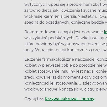
wytycznych upora się z problemem zbyt w
zarówno dieta, jak i ćwiczenia fizyczne m
w okresie karmienia piersią. Niestety u 10–
spadną do pożądanych, konieczne będzie w
Rekomendowaną terapią jest podawanie
i
wstrzyknięć podskórnych. Dawka insuliny z
które powinny być wykonywane przed i w g
nocy. W trakcie terapii konieczne są częsts
Leczenie farmakologiczne najczęściej kończ
kobiet w pierwszej dobie po porodzie nie 
kobiet stosowanie insuliny jest nadal konie
zredukowane, aż do momentu gdy poziom 
konieczności jej stosowania. U zdecydowan
węglowodanowej kończą się w ciągu pierwsz
Czytaj też:
Krzywa cukrowa – normy