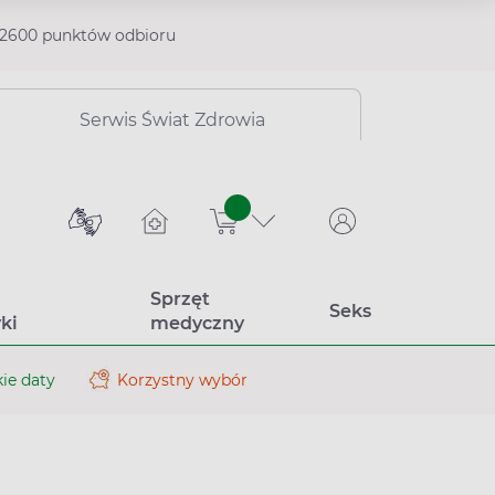
2600 punktów odbioru
Serwis Świat Zdrowia
sztuk
Sprzęt
Seks
ki
medyczny
ie daty
Korzystny wybór