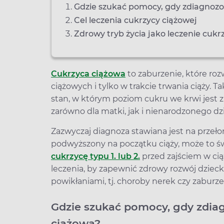
Gdzie szukać pomocy, gdy zdiagnozo
Cel leczenia cukrzycy ciążowej
Zdrowy tryb życia jako leczenie cukr
Cukrzyca ciążowa
to zaburzenie, które roz
ciążowych i tylko w trakcie trwania ciąży. 
stan, w którym poziom cukru we krwi jest 
zarówno dla matki, jak i nienarodzonego dz
Zazwyczaj diagnoza stawiana jest na przełomie
podwyższony na początku ciąży, może to św
cukrzycę typu 1. lub 2.
przed zajściem w ci
leczenia, by zapewnić zdrowy rozwój dziec
powikłaniami, tj. choroby nerek czy zaburze
Gdzie szukać pomocy, gdy zdia
ciążowa?