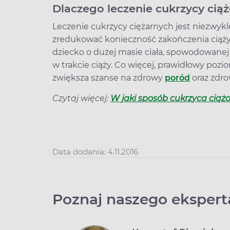
Dlaczego leczenie cukrzycy ciąż
Leczenie cukrzycy ciężarnych jest niezwyk
zredukować konieczność zakończenia ciąż
dziecko o dużej masie ciała, spowodowan
w trakcie ciąży. Co więcej, prawidłowy pozi
zwiększa szanse na zdrowy
poród
oraz zdro
Czytaj więcej:
W jaki sposób cukrzyca ciąż
Data dodania: 4.11.2016
Poznaj naszego ekspert