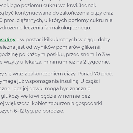
ysokiego poziomu cukru we krwi. Jednak
uszą być kontynuowane do zakończenia ciąży oraz
20 proc. ciężarnych, u których poziomy cukru nie
drożenie leczenia farmakologicznego.
nsuliny
– w postaci kilkukrotnych w ciągu doby
ależna jest od wyników pomiarów glikemii,
odzinę po każdym posiłku, przed snem i o 3 w
ze wizyty u lekarza, minimum raz na 2 tygodnie.
y się wraz z zakończeniem ciąży. Ponad 70 proc.
wymaga już wspomagania insuliną. U części
czne, lecz jej dawki mogą być znacznie
glukozy we krwi będzie w normie bez
ej większości kobiet zaburzenia gospodarki
ych 6–12 tyg. po porodzie.