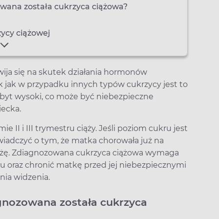
wana została cukrzyca ciążowa?
zycy ciążowej
wija się na skutek działania hormonów
Tak jak w przypadku innych typów cukrzycy jest to
zbyt wysoki, co może być niebezpieczne
iecka.
 II i III trymestru ciąży. Jeśli poziom cukru jest
iadczyć o tym, że matka chorowała już na
ążę. Zdiagnozowana cukrzyca ciążowa wymaga
ku oraz chronić matkę przed jej niebezpiecznymi
nia widzenia.
gnozowana została cukrzyca