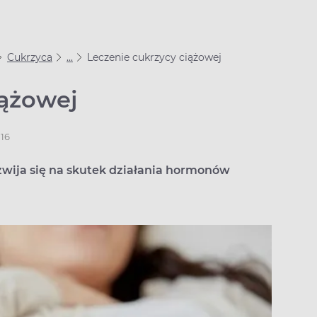
Cukrzyca
...
Leczenie cukrzycy ciążowej
iążowej
016
zwija się na skutek działania hormonów