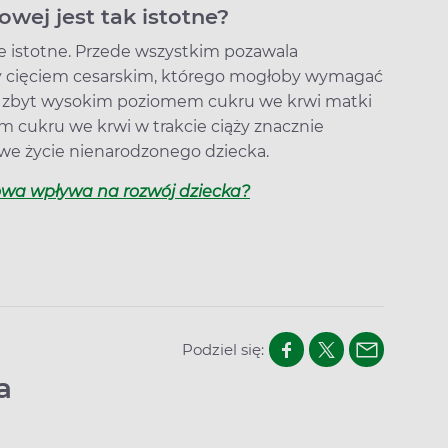
owej jest tak istotne?
le istotne. Przede wszystkim pozawala
y cięciem cesarskim, którego mogłoby wymagać
ej zbyt wysokim poziomem cukru we krwi matki
om cukru we krwi w trakcie ciąży znacznie
we życie nienarodzonego dziecka.
owa wpływa na rozwój dziecka?
Podziel się:
a