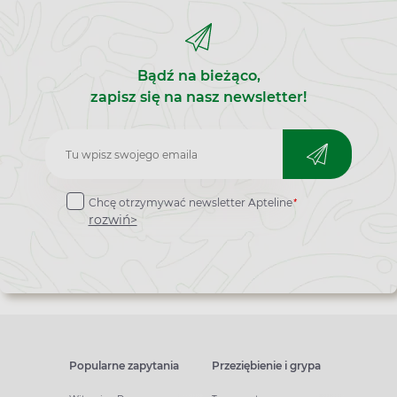
Bądź na bieżąco,
zapisz się na nasz newsletter!
Zapisz
do
*
Chcę otrzymywać newsletter Apteline
newslettera
rozwiń>
Popularne zapytania
Przeziębienie i grypa