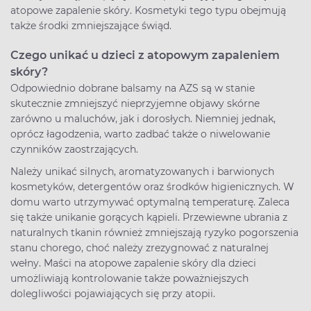
atopowe zapalenie skóry. Kosmetyki tego typu obejmują
także środki zmniejszające świąd.
Czego unikać u dzieci z atopowym zapaleniem
skóry?
Odpowiednio dobrane balsamy na AZS są w stanie
skutecznie zmniejszyć nieprzyjemne objawy skórne
zarówno u maluchów, jak i dorosłych. Niemniej jednak,
oprócz łagodzenia, warto zadbać także o niwelowanie
czynników zaostrzających.
Należy unikać silnych, aromatyzowanych i barwionych
kosmetyków, detergentów oraz środków higienicznych. W
domu warto utrzymywać optymalną temperaturę. Zaleca
się także unikanie gorących kąpieli. Przewiewne ubrania z
naturalnych tkanin również zmniejszają ryzyko pogorszenia
stanu chorego, choć należy zrezygnować z naturalnej
wełny. Maści na atopowe zapalenie skóry dla dzieci
umożliwiają kontrolowanie także poważniejszych
dolegliwości pojawiających się przy atopii.