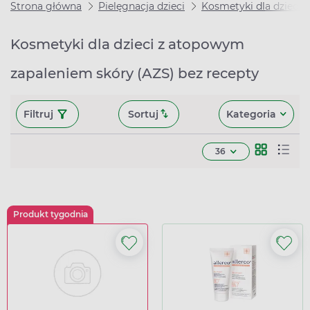
Strona główna
Pielęgnacja dzieci
Kosmetyki dla dzieci
Kosmetyki dla dzieci z atopowym
zapaleniem skóry (AZS) bez recepty
Filtruj
Sortuj
Kategoria
36
Produkt tygodnia