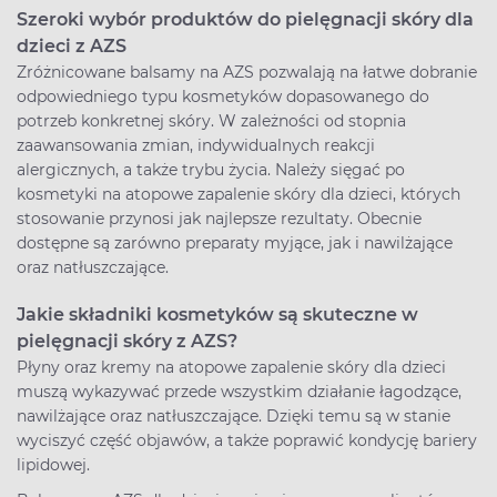
Szeroki wybór produktów do pielęgnacji skóry dla
dzieci z AZS
Zróżnicowane balsamy na AZS pozwalają na łatwe dobranie
odpowiedniego typu kosmetyków dopasowanego do
potrzeb konkretnej skóry. W zależności od stopnia
zaawansowania zmian, indywidualnych reakcji
alergicznych, a także trybu życia. Należy sięgać po
kosmetyki na atopowe zapalenie skóry dla dzieci, których
stosowanie przynosi jak najlepsze rezultaty. Obecnie
dostępne są zarówno preparaty myjące, jak i nawilżające
oraz natłuszczające.
Jakie składniki kosmetyków są skuteczne w
pielęgnacji skóry z AZS?
Płyny oraz kremy na atopowe zapalenie skóry dla dzieci
muszą wykazywać przede wszystkim działanie łagodzące,
nawilżające oraz natłuszczające. Dzięki temu są w stanie
wyciszyć część objawów, a także poprawić kondycję bariery
lipidowej.