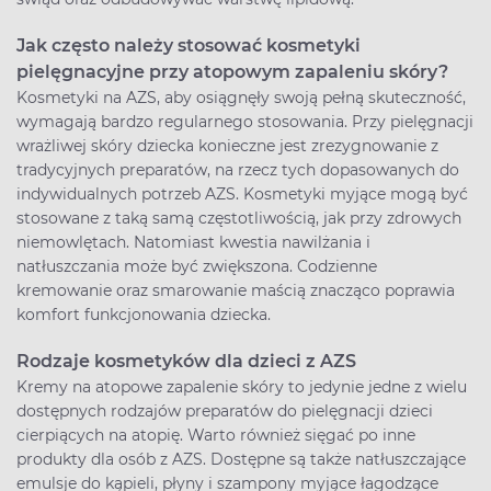
Jak często należy stosować kosmetyki
pielęgnacyjne przy atopowym zapaleniu skóry?
Kosmetyki na AZS, aby osiągnęły swoją pełną skuteczność,
wymagają bardzo regularnego stosowania. Przy pielęgnacji
wrażliwej skóry dziecka konieczne jest zrezygnowanie z
tradycyjnych preparatów, na rzecz tych dopasowanych do
indywidualnych potrzeb AZS. Kosmetyki myjące mogą być
stosowane z taką samą częstotliwością, jak przy zdrowych
niemowlętach. Natomiast kwestia nawilżania i
natłuszczania może być zwiększona. Codzienne
kremowanie oraz smarowanie maścią znacząco poprawia
komfort funkcjonowania dziecka.
Rodzaje kosmetyków dla dzieci z AZS
Kremy na atopowe zapalenie skóry to jedynie jedne z wielu
dostępnych rodzajów preparatów do pielęgnacji dzieci
cierpiących na atopię. Warto również sięgać po inne
produkty dla osób z AZS. Dostępne są także natłuszczające
emulsje do kąpieli, płyny i szampony myjące łagodzące