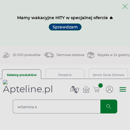
Mamy wakacyjne HITY w specjalnej ofercie 🔥
Sprawdzam
20 000 produktów
Darmowa dostawa
Wysyłka w 24 godziny
Katalog produktów
Poradnik
Serwis Świat Zdrowia
sztuk