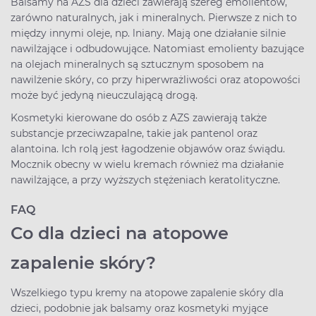
Balsamy na AZS dla dzieci zawierają szereg emolientów,
zarówno naturalnych, jak i mineralnych. Pierwsze z nich to
między innymi oleje, np. lniany. Mają one działanie silnie
nawilżające i odbudowujące. Natomiast emolienty bazujące
na olejach mineralnych są sztucznym sposobem na
nawilżenie skóry, co przy hiperwrażliwości oraz atopowości
może być jedyną nieuczulającą drogą.
Kosmetyki kierowane do osób z AZS zawierają także
substancje przeciwzapalne, takie jak pantenol oraz
alantoina. Ich rolą jest łagodzenie objawów oraz świądu.
Mocznik obecny w wielu kremach również ma działanie
nawilżające, a przy wyższych stężeniach keratolityczne.
FAQ
Co dla dzieci na atopowe
zapalenie skóry?
Wszelkiego typu kremy na atopowe zapalenie skóry dla
dzieci, podobnie jak balsamy oraz kosmetyki myjące