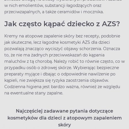
w nich emolientów, substancji łagodzących oraz
przeciwzapalnych, a także ceramidów i mocznika.
Jak często kąpać dziecko z AZS?
Kremy na atopowe zapalenie skóry bez recepty, podobnie
jak skuteczne, lecz łagodne kosmetyki AZS dla dzieci
pozwalają znacząco wyciszyć objawy schorzenia. Oznacza
to, że nie ma żadnych przeciwwskazań do kąpania
maluchów z tą chorobą. Należy robić to równie często, co w
przypadku osób o zdrowej skórze. Wybierając bezpieczne
preparaty myjące i dbając o odpowiednie nawilżenie po
kąpieli, nie zwiększa się ryzyka zaostrzenia objawów.
Codzienna higiena jest bardzo ważna, również ze względu
na ewentualne stany zapalne.
Najczęściej zadawane pytania dotyczące
kosmetyków dla dzieci z atopowym zapaleniem
skóry