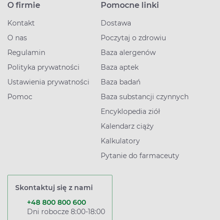
O firmie
Pomocne linki
Kontakt
Dostawa
O nas
Poczytaj o zdrowiu
Regulamin
Baza alergenów
Polityka prywatności
Baza aptek
Ustawienia prywatności
Baza badań
Pomoc
Baza substancji czynnych
Encyklopedia ziół
Kalendarz ciąży
Kalkulatory
Pytanie do farmaceuty
Skontaktuj się z nami
+48 800 800 600
Dni robocze 8:00-18:00