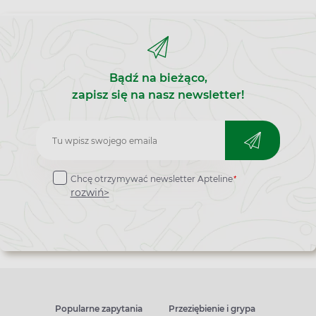
Bądź na bieżąco,
zapisz się na nasz newsletter!
Zapisz
do
*
Chcę otrzymywać newsletter Apteline
newslettera
rozwiń>
Popularne zapytania
Przeziębienie i grypa