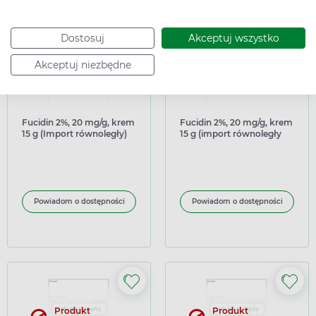
Dostosuj
Akceptuj wszystko
Akceptuj niezbędne
Produkt
Produkt
niedostępny
niedostępny
nierefundowany
nierefundowany
Fucidin 2%, 20 mg/g, krem
Fucidin 2%, 20 mg/g, krem
15 g (Import równoległy)
15 g (import równoległy
Pharmapoint)
Powiadom o dostępności
Powiadom o dostępności
Produkt
Produkt