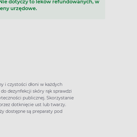
 Nie dotyczy to leków refundowanych, w
ceny urzędowe.
y i czystości dłoni w każdych
do dezynfekcji skóry rąk sprawdzi
teczności publicznej. Skorzystanie
zez dotknięcie ust lub twarzy.
aży dostępne są preparaty pod