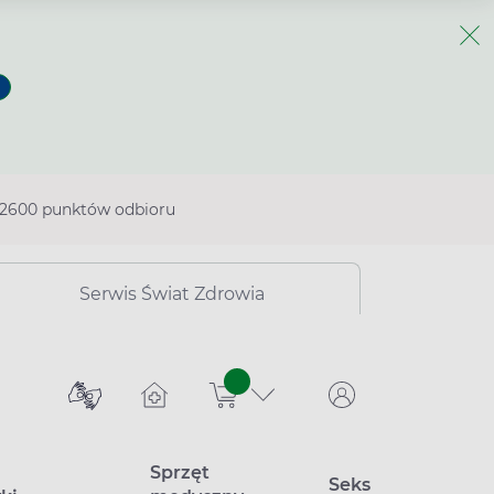
2600 punktów odbioru
Serwis Świat Zdrowia
sztuk
Sprzęt
Seks