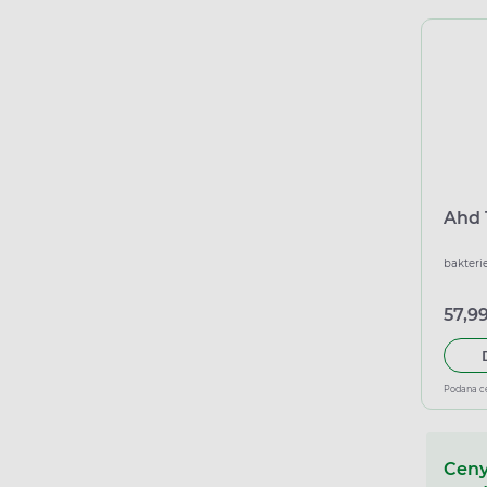
Ahd 
bakteri
57,99
Podana c
Ceny