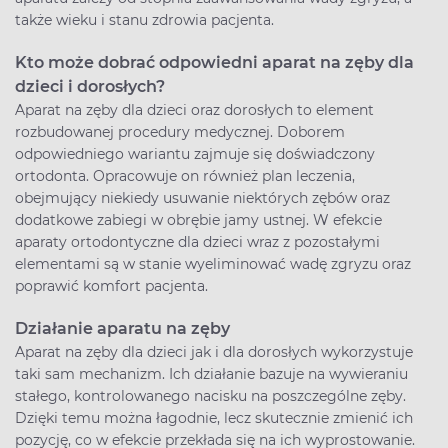
także wieku i stanu zdrowia pacjenta.
Kto może dobrać odpowiedni aparat na zęby dla
dzieci i dorosłych?
Aparat na zęby dla dzieci oraz dorosłych to element
rozbudowanej procedury medycznej. Doborem
odpowiedniego wariantu zajmuje się doświadczony
ortodonta. Opracowuje on również plan leczenia,
obejmujący niekiedy usuwanie niektórych zębów oraz
dodatkowe zabiegi w obrębie jamy ustnej. W efekcie
aparaty ortodontyczne dla dzieci wraz z pozostałymi
elementami są w stanie wyeliminować wadę zgryzu oraz
poprawić komfort pacjenta.
Działanie aparatu na zęby
Aparat na zęby dla dzieci jak i dla dorosłych wykorzystuje
taki sam mechanizm. Ich działanie bazuje na wywieraniu
stałego, kontrolowanego nacisku na poszczególne zęby.
Dzięki temu można łagodnie, lecz skutecznie zmienić ich
pozycję, co w efekcie przekłada się na ich wyprostowanie.