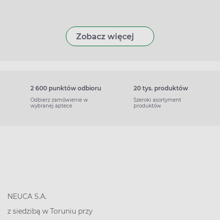
Zobacz więcej
2 600 punktów odbioru
20 tys. produktów
Odbierz zamówienie w
Szeroki asortyment
wybranej aptece
produktów
NEUCA S.A.
z siedzibą w Toruniu przy