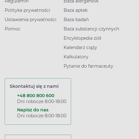
Regulamin
Baza alergenów
Polityka prywatności
Baza aptek
Ustawienia prywatności
Baza badań
Pomoc
Baza substancji czynnych
Encyklopedia ziół
Kalendarz ciąży
Kalkulatory
Pytanie do farmaceuty
Skontaktuj się z nami
+48 800 800 600
Dni robocze 8:00-18:00
Napisz do nas
Dni robocze 8:00-18:00