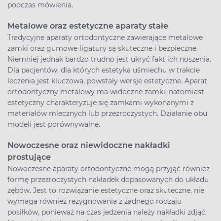
podczas mówienia.
Metalowe oraz estetyczne aparaty stałe
Tradycyjne aparaty ortodontyczne zawierające metalowe
zamki oraz gumowe ligatury są skuteczne i bezpieczne.
Niemniej jednak bardzo trudno jest ukryć fakt ich noszenia.
Dla pacjentów, dla których estetyka uśmiechu w trakcie
leczenia jest kluczowa, powstały wersje estetyczne. Aparat
ortodontyczny metalowy ma widoczne zamki, natomiast
estetyczny charakteryzuje się zamkami wykonanymi z
materiałów mlecznych lub przezroczystych. Działanie obu
modeli jest porównywalne.
Nowoczesne oraz niewidoczne nakładki
prostujące
Nowoczesne aparaty ortodontyczne mogą przyjąć również
formę przezroczystych nakładek dopasowanych do układu
zębów. Jest to rozwiązanie estetyczne oraz skuteczne, nie
wymaga również rezygnowania z żadnego rodzaju
posiłków, ponieważ na czas jedzenia należy nakładki zdjąć.