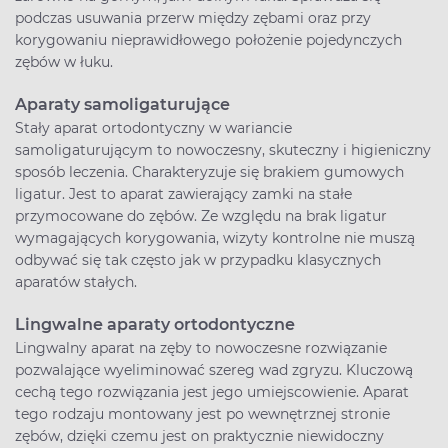
podczas usuwania przerw między zębami oraz przy
korygowaniu nieprawidłowego położenie pojedynczych
zębów w łuku.
Aparaty samoligaturujące
Stały aparat ortodontyczny w wariancie
samoligaturującym to nowoczesny, skuteczny i higieniczny
sposób leczenia. Charakteryzuje się brakiem gumowych
ligatur. Jest to aparat zawierający zamki na stałe
przymocowane do zębów. Ze względu na brak ligatur
wymagających korygowania, wizyty kontrolne nie muszą
odbywać się tak często jak w przypadku klasycznych
aparatów stałych.
Lingwalne aparaty ortodontyczne
Lingwalny aparat na zęby to nowoczesne rozwiązanie
pozwalające wyeliminować szereg wad zgryzu. Kluczową
cechą tego rozwiązania jest jego umiejscowienie. Aparat
tego rodzaju montowany jest po wewnętrznej stronie
zębów, dzięki czemu jest on praktycznie niewidoczny