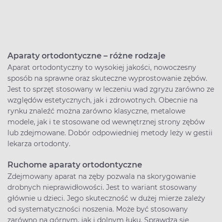
Aparaty ortodontyczne – różne rodzaje
Aparat ortodontyczny to wysokiej jakości, nowoczesny
sposób na sprawne oraz skuteczne wyprostowanie zębów.
Jest to sprzęt stosowany w leczeniu wad zgryzu zarówno ze
względów estetycznych, jak i zdrowotnych. Obecnie na
rynku znaleźć można zarówno klasyczne, metalowe
modele, jak i te stosowane od wewnętrznej strony zębów
lub zdejmowane. Dobór odpowiedniej metody leży w gestii
lekarza ortodonty.
Ruchome aparaty ortodontyczne
Zdejmowany aparat na zęby pozwala na skorygowanie
drobnych nieprawidłowości. Jest to wariant stosowany
głównie u dzieci. Jego skuteczność w dużej mierze zależy
od systematyczności noszenia. Może być stosowany
zarówno na górnym, jak i dolnym łuku. Sprawdza się