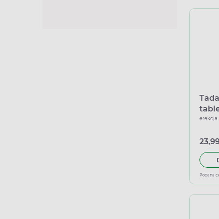
Tada
tabl
erekcja
23,99
Podana c