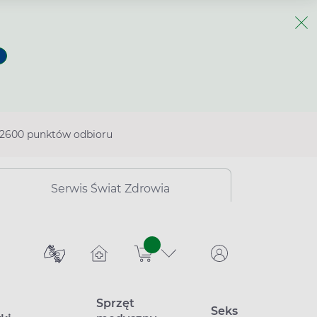
2600 punktów odbioru
Serwis Świat Zdrowia
sztuk
Sprzęt
Seks