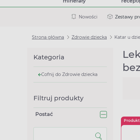
minerały
recept
Nowości
Zestawy p
Strona główna
Zdrowie dziecka
Katar u dzie
Lek
Kategoria
bez
Cofnij do Zdrowie dziecka
Filtruj produkty
Postać
Produkt