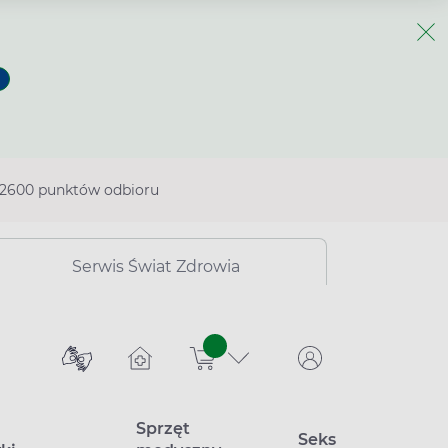
2600 punktów odbioru
Serwis Świat Zdrowia
sztuk
Sprzęt
Seks