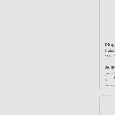
Ring
nosa
katar, 
26,99
Podana c