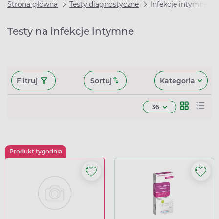
Strona główna
Testy diagnostyczne
Infekcje intymne
Testy na infekcje intymne
Filtruj
Sortuj
Kategoria
36
Produkt tygodnia