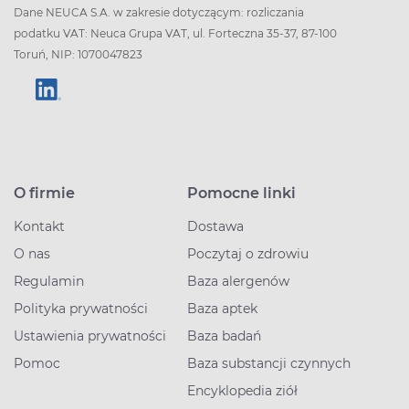
Dane NEUCA S.A. w zakresie dotyczącym: rozliczania
podatku VAT: Neuca Grupa VAT, ul. Forteczna 35-37, 87-100
Toruń, NIP: 1070047823
O firmie
Pomocne linki
Kontakt
Dostawa
O nas
Poczytaj o zdrowiu
Regulamin
Baza alergenów
Polityka prywatności
Baza aptek
Ustawienia prywatności
Baza badań
Pomoc
Baza substancji czynnych
Encyklopedia ziół