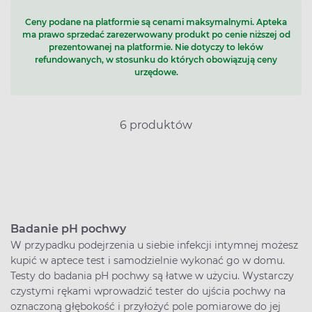
Ceny podane na platformie są cenami maksymalnymi. Apteka
ma prawo sprzedać zarezerwowany produkt po cenie niższej od
prezentowanej na platformie. Nie dotyczy to leków
refundowanych, w stosunku do których obowiązują ceny
urzędowe.
6 produktów
Badanie pH pochwy
W przypadku podejrzenia u siebie infekcji intymnej możesz
kupić w aptece test i samodzielnie wykonać go w domu.
Testy do badania pH pochwy są łatwe w użyciu. Wystarczy
czystymi rękami wprowadzić tester do ujścia pochwy na
oznaczoną głębokość i przyłożyć pole pomiarowe do jej