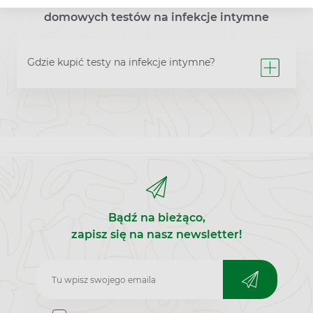
Najczęściej zadawane pytania dotyczące
domowych testów na infekcje intymne
Gdzie kupić testy na infekcje intymne?
Bądź na bieżąco,
zapisz się na nasz newsletter!
Zapisz
do