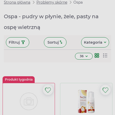
Strona główna
Problemy skórne
Ospa
Ospa - pudry w płynie, żele, pasty na
ospę wietrzną
Filtruj
Sortuj
Kategoria
36
Produkt tygodnia