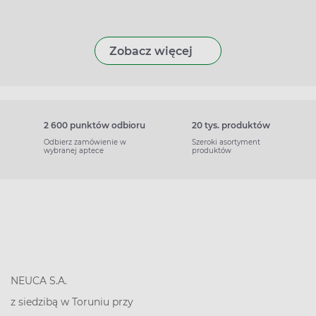
Zobacz więcej
2 600 punktów odbioru
20 tys. produktów
Odbierz zamówienie w
Szeroki asortyment
wybranej aptece
produktów
NEUCA S.A.
z siedzibą w Toruniu przy