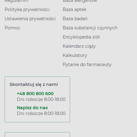
Regulamin
Baza alergenów
Polityka prywatności
Baza aptek
Ustawienia prywatności
Baza badań
Pomoc
Baza substancji czynnych
Encyklopedia ziół
Kalendarz ciąży
Kalkulatory
Pytanie do farmaceuty
Skontaktuj się z nami
+48 800 800 600
Dni robocze 8:00-18:00
Napisz do nas
Dni robocze 8:00-18:00