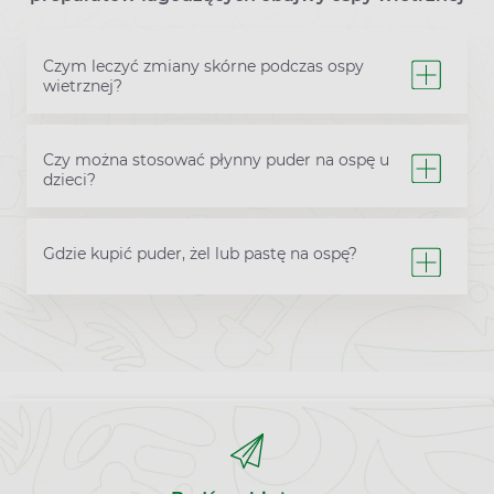
Czym leczyć zmiany skórne podczas ospy
wietrznej?
Czy można stosować płynny puder na ospę u
dzieci?
Gdzie kupić puder, żel lub pastę na ospę?