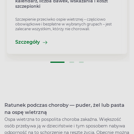
kalendarz, liczba dawek, wskazania i koszt
szczepionki
Szczepienie przeciwko ospie wietrznej – częściowo
obowiązkowe i bezpłatne w wybranych grupach – jest
zalecane wszystkim, którzy nie chorowali.
Szczegóły
Ratunek podczas choroby — puder, żel lub pasta
na ospę wietrzną
Ospa wietrzna to pospolita choroba zakaźna. Większość
osób przebywa ją w dzieciństwie i tym sposobem nabywa
odporność na to schorzenie na resztę życia. Obecnie można