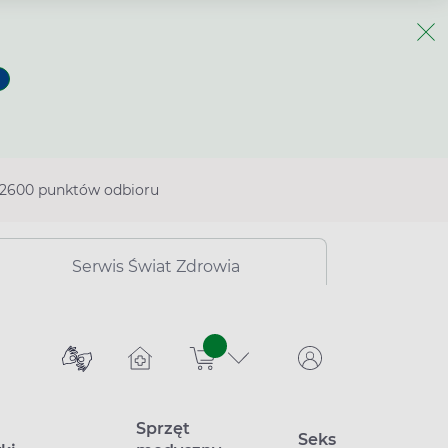
2600 punktów odbioru
Serwis Świat Zdrowia
sztuk
Sprzęt
Seks