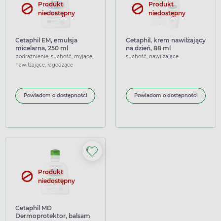
Produkt
Produkt
niedostępny
niedostępny
Cetaphil EM, emulsja
Cetaphil, krem nawilżający
micelarna, 250 ml
na dzień, 88 ml
podrażnienie, suchość, myjące,
suchość, nawilżające
nawilżające, łagodzące
Powiadom o dostępności
Powiadom o dostępności
Produkt
niedostępny
Cetaphil MD
Dermoprotektor, balsam