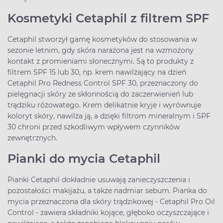
Kosmetyki Cetaphil z filtrem SPF
Cetaphil stworzył gamę kosmetyków do stosowania w
sezonie letnim, gdy skóra narażona jest na wzmożony
kontakt z promieniami słonecznymi. Są to produkty z
filtrem SPF 15 lub 30, np. krem nawilżający na dzień
Cetaphil Pro Redness Control SPF 30, przeznaczony do
pielęgnacji skóry ze skłonnością do zaczerwienień lub
trądziku różowatego. Krem delikatnie kryje i wyrównuje
koloryt skóry, nawilża ją, a dzięki filtrom mineralnym i SPF
30 chroni przed szkodliwym wpływem czynników
zewnętrznych.
Pianki do mycia Cetaphil
Pianki Cetaphil dokładnie usuwają zanieczyszczenia i
pozostałości makijażu, a także nadmiar sebum. Pianka do
mycia przeznaczona dla skóry trądzikowej - Cetaphil Pro Oil
Control - zawiera składniki kojące, głęboko oczyszczające i