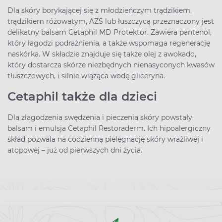
Dla skóry borykającej się z młodzieńczym trądzikiem,
trądzikiem różowatym, AZS lub łuszczycą przeznaczony jest
delikatny balsam Cetaphil MD Protektor. Zawiera pantenol,
który łagodzi podrażnienia, a także wspomaga regenerację
naskórka. W składzie znajduje się także olej z awokado,
który dostarcza skórze niezbędnych nienasyconych kwasów
tłuszczowych, i silnie wiążąca wodę gliceryna.
Cetaphil także dla dzieci
Dla złagodzenia swędzenia i pieczenia skóry powstały
balsam i emulsja Cetaphil Restoraderm. Ich hipoalergiczny
skład pozwala na codzienną pielęgnację skóry wrażliwej i
atopowej – już od pierwszych dni życia.