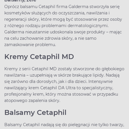
Oprócz balsamu Cetaphil firma Galderma stworzyła serię
kosmetyków służących do oczyszczania, nawilżania i
regeneracji skóry, które mogą być stosowanie przez osoby
z różnego rodzaju problemami dermatologicznymi.
Galderma nieustannie udoskonala swoje produkty – mając
na celu zachowanie zdrowia skóry, a nie samo
zamaskowanie problemu.
Kremy Cetaphil MD
Kremy z serii Cetaphil MD zostały stworzone do głębokiego
nawilżania – uzupełniają w skórze brakujące lipidy. Nadają
się zarówno dla dorosłych, jak i dla dzieci. Intensywnie
nawilżający krem Cetaphil DA Ultra to specjalistyczny,
profesjonalny krem, który można stosować w przypadku
atopowego zapalenia skóry.
Balsamy Cetaphil
Balsamy Cetaphil nadają się do pielęgnacji nie tylko twarzy,