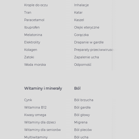
Krople do oczu
Inhalacje
Tran
Katar
Paracetamol
Kaszel
Ibuprofen
Olejki eteryczne
Melatonina
Gorączka
Elektrolity
Drapanie w gardle
Kolagen
Preparaty przeciwwirusowe
Zatoki
Zapalenie ucha
Woda morska
Odporność
Witaminy i minerały
Ból
Cynk
Ból brzucha
Witamina B12
Ból gardła
Kwasy omega
Ból głowy
Witaminy dla dzieci
Migrena
Witaminy dla seniorów
Ból pleców
Multiwitaminy
Ból ucha