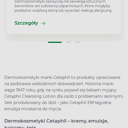
Dermokosmetyki zazwyczaj nie zawierają sztucznych
barwników ani substancji zapachowych, które mogłyby
podrażnić wrażliwą skórę lub wywołać reakcję alergiczną.
Szczegóły
Dermokosmetyki marki Cetaphil to produkty opracowane
na podstawie wieloletnich doświadczeń. Historia marki
sięga 1947 roku, gdy na rynku pojawił się balsam myjący
Cetaphil Cleansing Lotion dla osób z problemami skórnymi.
Jest produkowany do dziś – jako Cetaphil EM łagodna
emulsja micelarna do mycia.
Dermokosmetyki Cetaphil – kremy, emulsje,
balsamy, żele