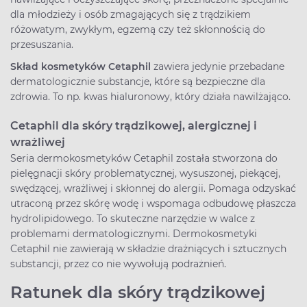
dla młodzieży i osób zmagających się z trądzikiem
różowatym, zwykłym, egzemą czy też skłonnością do
przesuszania.
Skład kosmetyków Cetaphil
zawiera jedynie przebadane
dermatologicznie substancje, które są bezpieczne dla
zdrowia. To np. kwas hialuronowy, który działa nawilżająco.
Cetaphil dla skóry trądzikowej, alergicznej i
wrażliwej
Seria dermokosmetyków Cetaphil została stworzona do
pielęgnacji skóry problematycznej, wysuszonej, piekącej,
swędzącej, wrażliwej i skłonnej do alergii. Pomaga odzyskać
utraconą przez skórę wodę i wspomaga odbudowę płaszcza
hydrolipidowego. To skuteczne narzędzie w walce z
problemami dermatologicznymi. Dermokosmetyki
Cetaphil nie zawierają w składzie drażniących i sztucznych
substancji, przez co nie wywołują podrażnień.
Ratunek dla skóry trądzikowej