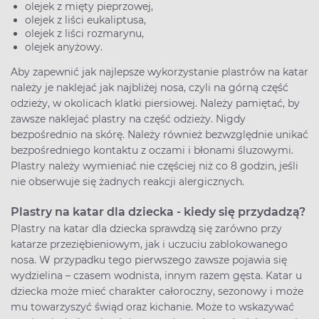
olejek z mięty pieprzowej,
olejek z liści eukaliptusa,
olejek z liści rozmarynu,
olejek anyżowy.
Aby zapewnić jak najlepsze wykorzystanie plastrów na katar
należy je naklejać jak najbliżej nosa, czyli na górną część
odzieży, w okolicach klatki piersiowej. Należy pamiętać, by
zawsze naklejać plastry na część odzieży. Nigdy
bezpośrednio na skórę. Należy również bezwzględnie unikać
bezpośredniego kontaktu z oczami i błonami śluzowymi.
Plastry należy wymieniać nie częściej niż co 8 godzin, jeśli
nie obserwuje się żadnych reakcji alergicznych.
Plastry na katar dla dziecka - kiedy się przydadzą?
Plastry na katar dla dziecka sprawdzą się zarówno przy
katarze przeziębieniowym, jak i uczuciu zablokowanego
nosa. W przypadku tego pierwszego zawsze pojawia się
wydzielina – czasem wodnista, innym razem gęsta. Katar u
dziecka może mieć charakter całoroczny, sezonowy i może
mu towarzyszyć świąd oraz kichanie. Może to wskazywać