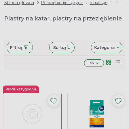
Strona główna
Przeziębienie i grypa
Inhalacje
Plastry
Plastry na katar, plastry na przeziębienie
Filtruj
Sortuj
Kategoria
36
Produkt tygodnia