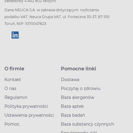
zakładowy 4 642 802 złotych.
Dane NEUCA S.A. w zakresie dotyczącym: rozliczania
podatku VAT: Neuca Grupa VAT, ul. Forteczna 35-37, 87-100
Toruń, NIP: 1070047823
O firmie
Pomocne linki
Kontakt
Dostawa
O nas
Poczytaj o zdrowiu
Regulamin
Baza alergenów
Polityka prywatności
Baza aptek
Ustawienia prywatności
Baza badań
Pomoc
Baza substancji czynnych