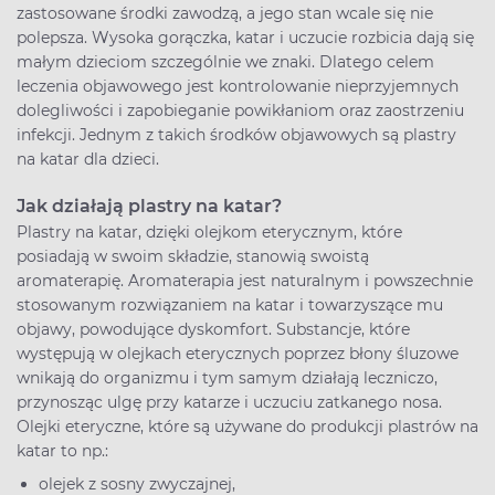
zastosowane środki zawodzą, a jego stan wcale się nie
polepsza. Wysoka gorączka, katar i uczucie rozbicia dają się
małym dzieciom szczególnie we znaki. Dlatego celem
leczenia objawowego jest kontrolowanie nieprzyjemnych
dolegliwości i zapobieganie powikłaniom oraz zaostrzeniu
infekcji. Jednym z takich środków objawowych są plastry
na katar dla dzieci.
Jak działają plastry na katar?
Plastry na katar, dzięki olejkom eterycznym, które
posiadają w swoim składzie, stanowią swoistą
aromaterapię. Aromaterapia jest naturalnym i powszechnie
stosowanym rozwiązaniem na katar i towarzyszące mu
objawy, powodujące dyskomfort. Substancje, które
występują w olejkach eterycznych poprzez błony śluzowe
wnikają do organizmu i tym samym działają leczniczo,
przynosząc ulgę przy katarze i uczuciu zatkanego nosa.
Olejki eteryczne, które są używane do produkcji plastrów na
katar to np.:
olejek z sosny zwyczajnej,