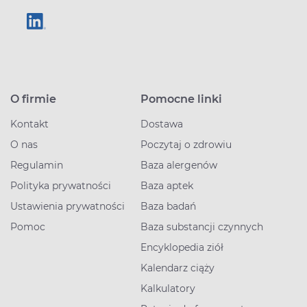
O firmie
Pomocne linki
Kontakt
Dostawa
O nas
Poczytaj o zdrowiu
Regulamin
Baza alergenów
Polityka prywatności
Baza aptek
Ustawienia prywatności
Baza badań
Pomoc
Baza substancji czynnych
Encyklopedia ziół
Kalendarz ciąży
Kalkulatory