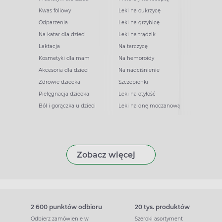
Kwas foliowy
Leki na cukrzycę
Odparzenia
Leki na grzybicę
Na katar dla dzieci
Leki na trądzik
Laktacja
Na tarczycę
Kosmetyki dla mam
Na hemoroidy
Akcesoria dla dzieci
Na nadciśnienie
Zdrowie dziecka
Szczepionki
Pielęgnacja dziecka
Leki na otyłość
Ból i gorączka u dzieci
Leki na dnę moczanową
Zobacz więcej
2 600 punktów odbioru
20 tys. produktów
Odbierz zamówienie w
Szeroki asortyment