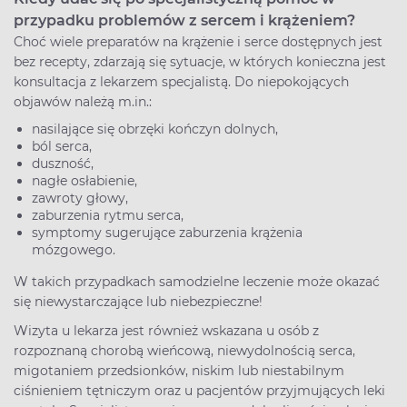
przypadku problemów z sercem i krążeniem?
Choć wiele preparatów na krążenie i serce dostępnych jest
bez recepty, zdarzają się sytuacje, w których konieczna jest
konsultacja z lekarzem specjalistą. Do niepokojących
objawów należą m.in.:
nasilające się obrzęki kończyn dolnych,
ból serca,
duszność,
nagłe osłabienie,
zawroty głowy,
zaburzenia rytmu serca,
symptomy sugerujące zaburzenia krążenia
mózgowego.
W takich przypadkach samodzielne leczenie może okazać
się niewystarczające lub niebezpieczne!
Wizyta u lekarza jest również wskazana u osób z
rozpoznaną chorobą wieńcową, niewydolnością serca,
migotaniem przedsionków, niskim lub niestabilnym
ciśnieniem tętniczym oraz u pacjentów przyjmujących leki