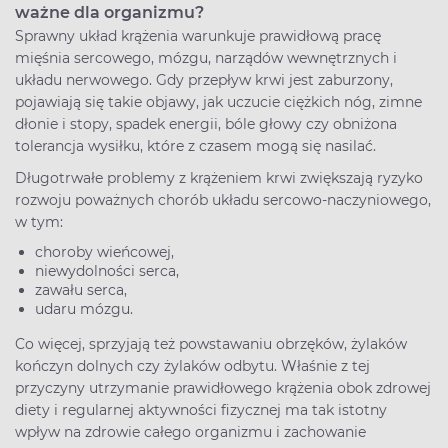
ważne dla organizmu?
Sprawny układ krążenia warunkuje prawidłową pracę
mięśnia sercowego, mózgu, narządów wewnętrznych i
układu nerwowego. Gdy przepływ krwi jest zaburzony,
pojawiają się takie objawy, jak uczucie ciężkich nóg, zimne
dłonie i stopy, spadek energii, bóle głowy czy obniżona
tolerancja wysiłku, które z czasem mogą się nasilać.
Długotrwałe problemy z krążeniem krwi zwiększają ryzyko
rozwoju poważnych chorób układu sercowo-naczyniowego,
w tym:
choroby wieńcowej,
niewydolności serca,
zawału serca,
udaru mózgu.
Co więcej, sprzyjają też powstawaniu obrzęków, żylaków
kończyn dolnych czy żylaków odbytu. Właśnie z tej
przyczyny utrzymanie prawidłowego krążenia obok zdrowej
diety i regularnej aktywności fizycznej ma tak istotny
wpływ na zdrowie całego organizmu i zachowanie