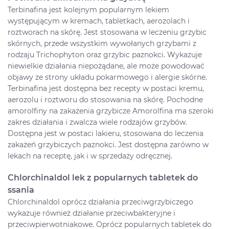
Terbinafina jest kolejnym popularnym lekiem
występującym w kremach, tabletkach, aerozolach i
roztworach na skórę. Jest stosowana w leczeniu grzybic
skórnych, przede wszystkim wywołanych grzybami z
rodzaju Trichophyton oraz grzybic paznokci. Wykazuje
niewielkie działania niepożądane, ale może powodować
objawy ze strony układu pokarmowego i alergie skórne.
Terbinafina jest dostępna bez recepty w postaci kremu,
aerozolu i roztworu do stosowania na skórę. Pochodne
amorolfiny na zakażenia grzybicze Amorolfina ma szeroki
zakres działania i zwalcza wiele rodzajów grzybów.
Dostępna jest w postaci lakieru, stosowana do leczenia
zakażeń grzybiczych paznokci. Jest dostępna zarówno w
lekach na receptę, jak i w sprzedaży odręcznej.
Chlorchinaldol lek z popularnych tabletek do
ssania
Chlorchinaldol oprócz działania przeciwgrzybiczego
wykazuje również działanie przeciwbakteryjne i
przeciwpierwotniakowe. Oprócz popularnych tabletek do