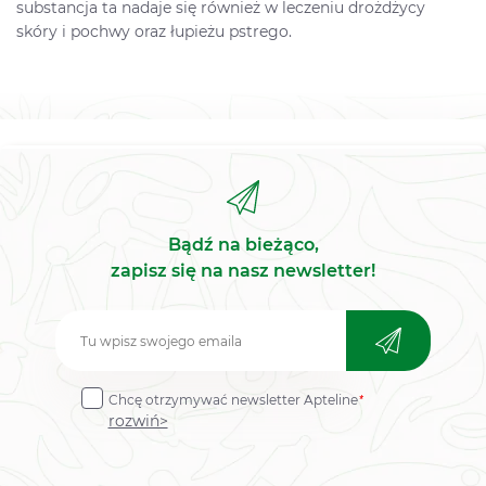
substancja ta nadaje się również w leczeniu drożdżycy
skóry i pochwy oraz łupieżu pstrego.
Bądź na bieżąco,
zapisz się na nasz newsletter!
Zapisz
do
*
Chcę otrzymywać newsletter Apteline
newslettera
rozwiń>