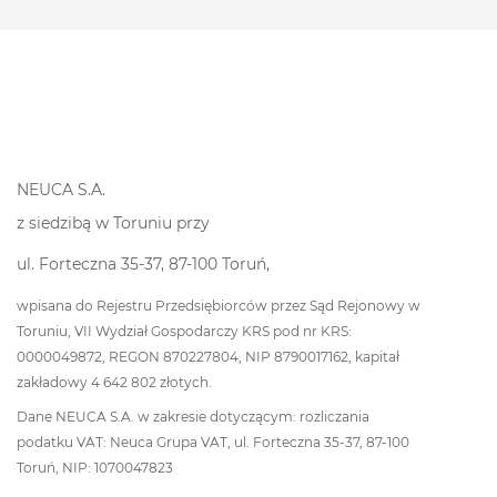
NEUCA S.A.
z siedzibą w Toruniu przy
ul. Forteczna 35-37, 87-100 Toruń,
wpisana do Rejestru Przedsiębiorców przez Sąd Rejonowy w
Toruniu, VII Wydział Gospodarczy KRS pod nr KRS:
0000049872, REGON 870227804, NIP 8790017162, kapitał
zakładowy 4 642 802 złotych.
Dane NEUCA S.A. w zakresie dotyczącym: rozliczania
podatku VAT: Neuca Grupa VAT, ul. Forteczna 35-37, 87-100
Toruń, NIP: 1070047823