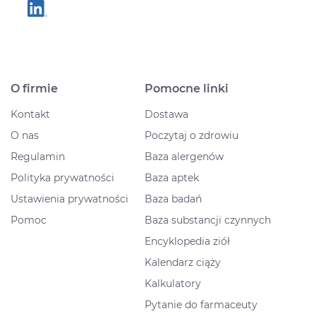
O firmie
Pomocne linki
Kontakt
Dostawa
O nas
Poczytaj o zdrowiu
Regulamin
Baza alergenów
Polityka prywatności
Baza aptek
Ustawienia prywatności
Baza badań
Pomoc
Baza substancji czynnych
Encyklopedia ziół
Kalendarz ciąży
Kalkulatory
Pytanie do farmaceuty