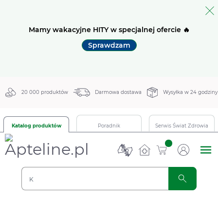
Mamy wakacyjne HITY w specjalnej ofercie 🔥
Sprawdzam
20 000 produktów
Darmowa dostawa
Wysyłka w 24 godziny
Katalog produktów
Poradnik
Serwis Świat Zdrowia
sztuk