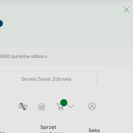
2600 punktów odbioru
Serwis Świat Zdrowia
sztuk
Sprzęt
Seks